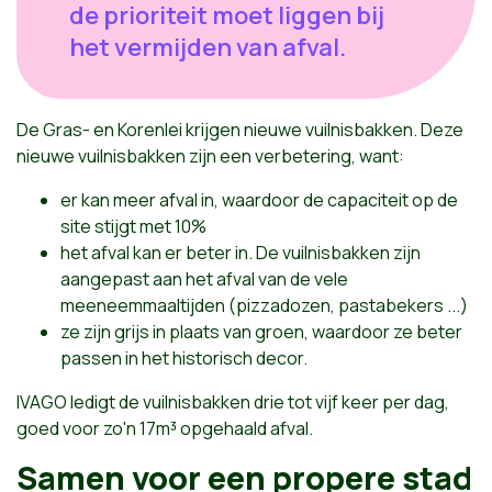
de prioriteit moet liggen bij
het vermijden van afval.
De Gras- en Korenlei krijgen nieuwe vuilnisbakken. Deze
nieuwe vuilnisbakken zijn een verbetering, want:
er kan meer afval in, waardoor de capaciteit op de
site stijgt met 10%
het afval kan er beter in. De vuilnisbakken zijn
aangepast aan het afval van de vele
meeneemmaaltijden (pizzadozen, pastabekers ...)
ze zijn grijs in plaats van groen, waardoor ze beter
passen in het historisch decor.
IVAGO ledigt de vuilnisbakken drie tot vijf keer per dag,
goed voor zo'n 17m³ opgehaald afval.
Samen voor een propere stad