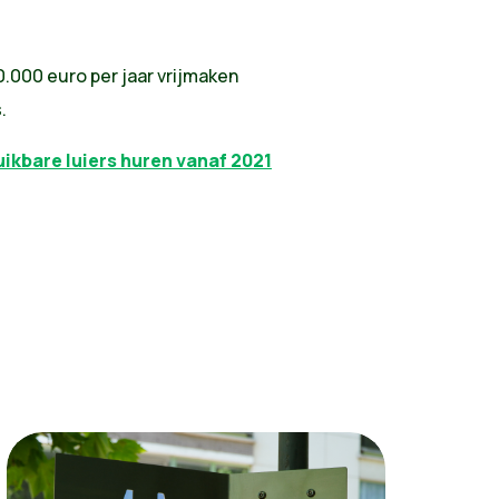
0.000 euro per jaar vrijmaken
.
uikbare luiers huren vanaf 2021