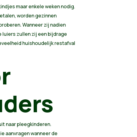
 kindjes maar enkele weken nodig.
betalen, worden gezinnen
proberen. Wanneer zij nadien
luiers zullen zij een bijdrage
veelheid huishoudelijk restafval
r
uders
it naar pleegkinderen.
die aanvragen wanneer de