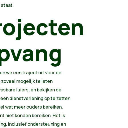
s staat.
rojecten
opvang
n we een traject uit voor de
zoveel mogelijk te laten
sbare luiers, en bekijken de
een dienstverlening op te zetten
el wat meer ouders bereiken,
t niet konden bereiken. Het is
ing, inclusief ondersteuning en