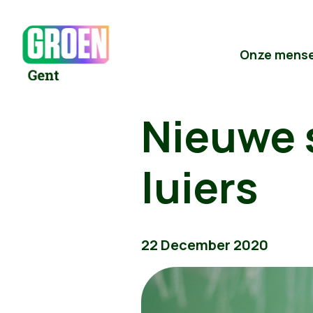
Onze mens
Nieuwe 
luiers
22 December 2020