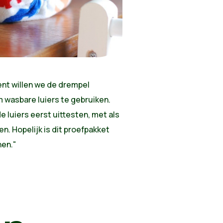
nt willen we de drempel
m wasbare luiers te gebruiken.
 luiers eerst uittesten, met als
n. Hopelijk is dit proefpakket
nen."