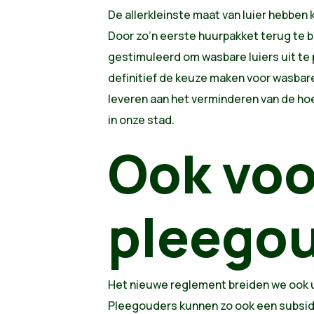
De allerkleinste maat van luier hebben
Door zo’n eerste huurpakket terug te 
gestimuleerd om wasbare luiers uit te 
definitief de keuze maken voor wasbare 
leveren aan het verminderen van de hoe
in onze stad.
Ook voo
pleego
Het nieuwe reglement breiden we ook u
Pleegouders kunnen zo ook een subsi