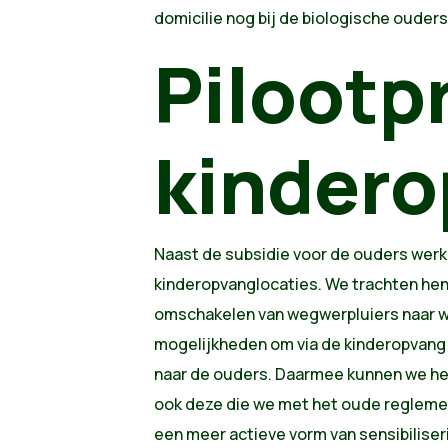
domicilie nog bij de biologische ouder
Pilootp
kinder
Naast de subsidie voor de ouders werke
kinderopvanglocaties. We trachten hen 
omschakelen van wegwerpluiers naar wa
mogelijkheden om via de kinderopvang 
naar de ouders. Daarmee kunnen we he
ook deze die we met het oude reglemen
een meer actieve vorm van sensibiliser