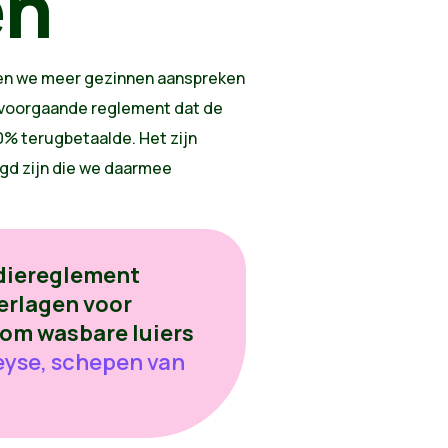
en
len we meer gezinnen aanspreken
t voorgaande reglement dat de
% terugbetaalde. Het zijn
igd zijn die we daarmee
diereglement
erlagen voor
 om wasbare luiers
eyse, schepen van