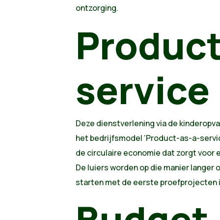
ontzorging.
Product
service
Deze dienstverlening via de kinderopva
het bedrijfsmodel ‘Product-as-a-servic
de circulaire economie dat zorgt voor e
De luiers worden op die manier langer o
starten met de eerste proefprojecten i
Budget