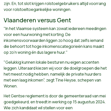
zijn. En, tot slot krijgen rolstoelgebruikers altijd voorrang
voor rolstoeltoegankelijke woningen.
Vlaanderen versus Gent
"In het Vlaamse systeem kan zowat iedereen meedingen
voor een huurwoning met korting. De
inkomensvoorwaarden liggen zo hoog dat zelfs iemand
die behoort tot hoge inkomenscategorieën kans maakt
op zo’n woning én dus lagere huur."
"Gelukkig kunnen lokale besturen nu eigen accenten
leggen. Uiteraard kiezen wij voor die doelgroepen die het
het meest nodig hebben, namelijk de private huurders
met een laag inkomen", zegt Tine Heyse, schepen van
Wonen.
Het Gentse reglement is door de gemeenteraad van mei
goedgekeurd, en treedt in werking op 15 augustus 2024.
Wie zich kandidaat wil stellen voor een