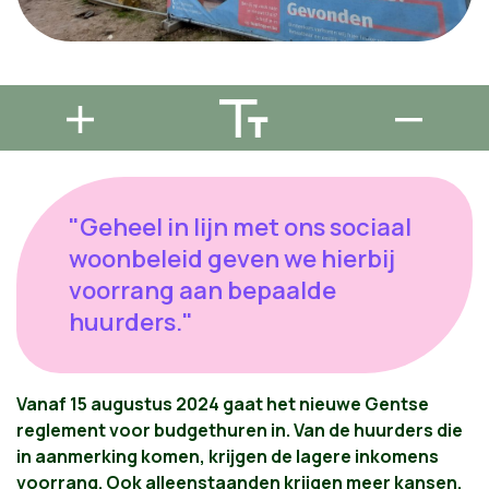
"Geheel in lijn met ons sociaal
woonbeleid geven we hierbij
voorrang aan bepaalde
huurders."
Vanaf 15 augustus 2024 gaat het nieuwe Gentse
reglement voor budgethuren in. Van de huurders die
in aanmerking komen, krijgen de lagere inkomens
voorrang. Ook alleenstaanden krijgen meer kansen.