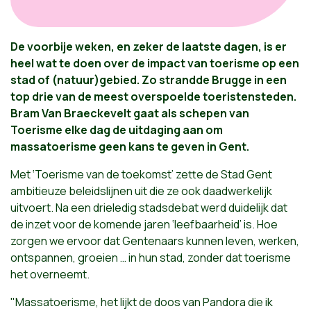
De voorbije weken, en zeker de laatste dagen, is er
heel wat te doen over de impact van toerisme op een
stad of (natuur)gebied. Zo strandde Brugge in een
top drie van de meest overspoelde toeristensteden.
Bram Van Braeckevelt gaat als schepen van
Toerisme elke dag de uitdaging aan om
massatoerisme geen kans te geven in Gent.
Met ‘Toerisme van de toekomst’ zette de Stad Gent
ambitieuze beleidslijnen uit die ze ook daadwerkelijk
uitvoert. Na een drieledig stadsdebat werd duidelijk dat
de inzet voor de komende jaren ‘leefbaarheid’ is. Hoe
zorgen we ervoor dat Gentenaars kunnen leven, werken,
ontspannen, groeien … in hun stad, zonder dat toerisme
het overneemt.
"Massatoerisme, het lijkt de doos van Pandora die ik