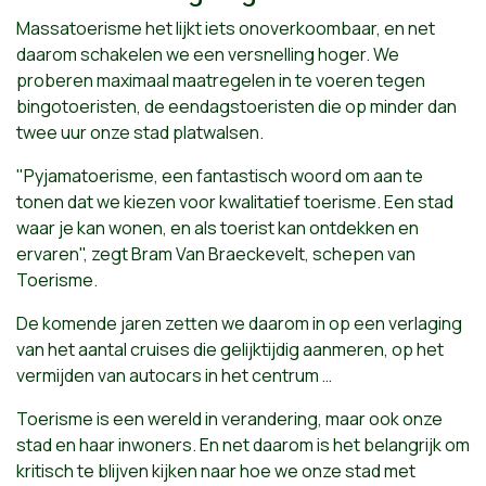
Massatoerisme het lijkt iets onoverkoombaar, en net
daarom schakelen we een versnelling hoger. We
proberen maximaal maatregelen in te voeren tegen
bingotoeristen, de eendagstoeristen die op minder dan
twee uur onze stad platwalsen.
"Pyjamatoerisme, een fantastisch woord om aan te
tonen dat we kiezen voor kwalitatief toerisme. Een stad
waar je kan wonen, en als toerist kan ontdekken en
ervaren", zegt Bram Van Braeckevelt, schepen van
Toerisme.
De komende jaren zetten we daarom in op een verlaging
van het aantal cruises die gelijktijdig aanmeren, op het
vermijden van autocars in het centrum …
Toerisme is een wereld in verandering, maar ook onze
stad en haar inwoners. En net daarom is het belangrijk om
kritisch te blijven kijken naar hoe we onze stad met