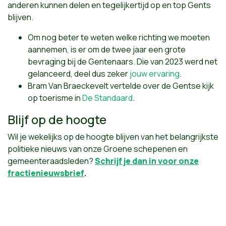
anderen kunnen delen en tegelijkertijd op en top Gents
blijven.
Om nog beter te weten welke richting we moeten
aannemen, is er om de twee jaar een grote
bevraging bij de Gentenaars. Die van 2023 werd net
gelanceerd, deel dus zeker
jouw ervaring
.
Bram Van Braeckevelt vertelde over de Gentse kijk
op toerisme in
De Standaard
.
Blijf op de hoogte
Wil je wekelijks op de hoogte blijven van het belangrijkste
politieke nieuws van onze Groene schepenen en
gemeenteraadsleden?
Schrijf je dan in voor onze
fractienieuwsbrief
.