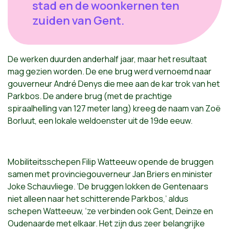
stad en de woonkernen ten
zuiden van Gent.
De werken duurden anderhalf jaar, maar het resultaat
mag gezien worden. De ene brug werd vernoemd naar
gouverneur André Denys die mee aan de kar trok van het
Parkbos. De andere brug (met de prachtige
spiraalhelling van 127 meter lang) kreeg de naam van Zoë
Borluut, een lokale weldoenster uit de 19de eeuw.
Mobiliteitsschepen Filip Watteeuw opende de bruggen
samen met provinciegouverneur Jan Briers en minister
Joke Schauvliege. ‘De bruggen lokken de Gentenaars
niet alleen naar het schitterende Parkbos,’ aldus
schepen Watteeuw, ‘ze verbinden ook Gent, Deinze en
Oudenaarde met elkaar. Het zijn dus zeer belangrijke