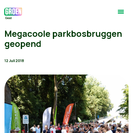
Megacoole parkbosbruggen
geopend
12 Juli 2018