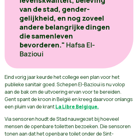
levenskwaliteit, beleving
van de stad, gender-
gelijkheid, en nog zoveel
andere belangrijke dingen
die samenleven
bevorderen."
Hafsa El-
Bazioui
Eind vorig jaar keurde het college een plan voor het
publieke sanitair goed. Schepen El-Bazioui is nu volop
aan de bak om de uitvoering ervan voor te bereiden.
Gent spant de kroon in België en kreeg daarvoor onlangs
een pluim van de krant
La Libre Belgique.
Via sensoren houdt de Stad nauwgezet bij hoeveel
mensen de openbare toiletten bezoeken. Die sensoren
tonen aan dat het openbare toilet onder de Sint-