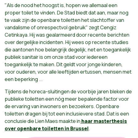
"Als de nood het hoogst is, hopen we allemaal een
proper toilet te vinden. De Stad biedt dat aan, maar nog
te vaak zijn de openbare toiletten het slachtoffer van
vandalisme of onrespectvol gebruik" zegt Cengiz
Cetinkaya. Hij was gealarmeerd door recente berichten
over dergelijke incidenten. Hij wees op recente studies
die aantonen hoe belangrijk degelijk, net en toegankelijk
publiek sanitair is om onze stad voor iedereen
toegankelijk te maken. Dit geldt voor jonge kinderen,
voor ouderen, voor alle leeftijden ertussen, mensen met
een beperking ...
Tijdens de horeca-sluitingen de voorbije jaren bleken de
publieke toiletten een nóg meer bepalende factor voor
de ervaring van inwoners en bezoekers.
Openbare
toiletten dragen bij tot een inclusievere
stad.
Dat
is een
conclusie die Lien M
aes
maakte in
haar masterthesis
over openbare toiletten in Brussel
.