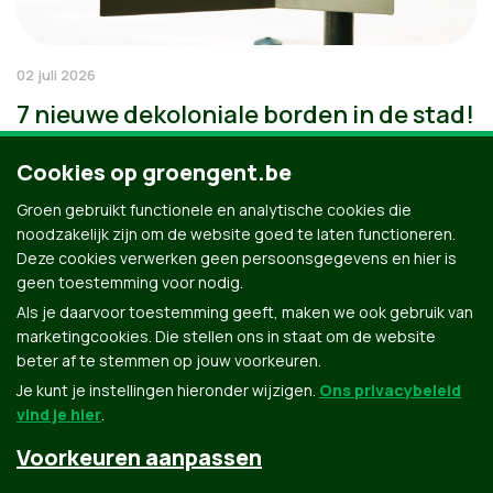
02 juli 2026
7 nieuwe dekoloniale borden in de stad!
Cookies op groengent.be
Groen gebruikt functionele en analytische cookies die
noodzakelijk zijn om de website goed te laten functioneren.
Deze cookies verwerken geen persoonsgegevens en hier is
geen toestemming voor nodig.
Als je daarvoor toestemming geeft, maken we ook gebruik van
marketingcookies. Die stellen ons in staat om de website
beter af te stemmen op jouw voorkeuren.
Je kunt je instellingen hieronder wijzigen.
Ons privacybeleid
vind je hier
.
Voorkeuren aanpassen
Groen.be