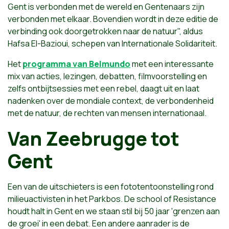
Gent is verbonden met de wereld en Gentenaars zijn
verbonden met elkaar. Bovendien wordt in deze editie de
verbinding ook doorgetrokken naar de natuur", aldus
Hafsa El-Bazioui, schepen van Internationale Solidariteit
.
Het
programma van Belmundo
met een interessante
mix van acties, lezingen, debatten, filmvoorstelling en
zelfs ontbijtsessies met een rebel, daagt uit en laat
nadenken over de mondiale context, de verbondenheid
met de natuur, de rechten van mensen internationaal.
Van Zeebrugge tot
Gent
Een van de uitschieters is een fototentoonstelling rond
milieuactivisten in het Parkbos. De school of Resistance
houdt halt in Gent en we staan stil bij 50 jaar 'grenzen aan
de groei' in een debat. Een andere aanrader is de