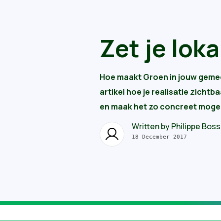
Zet je loka
Hoe maakt Groen in jouw gemeente
artikel hoe je realisatie zicht
en maak het zo concreet mogeli
Written by
Philippe Boss
18 December 2017