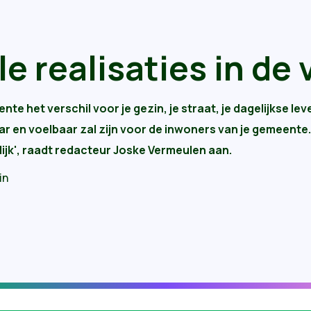
le realisaties in de 
 het verschil voor je gezin, je straat, je dagelijkse leve
baar en voelbaar zal zijn voor de inwoners van je gemeente.
jk', raadt
redacteur Joske Vermeulen
aan.
in