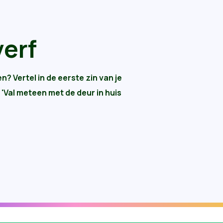
verf
n? Vertel in de eerste zin van je
 'Val meteen met de deur in huis