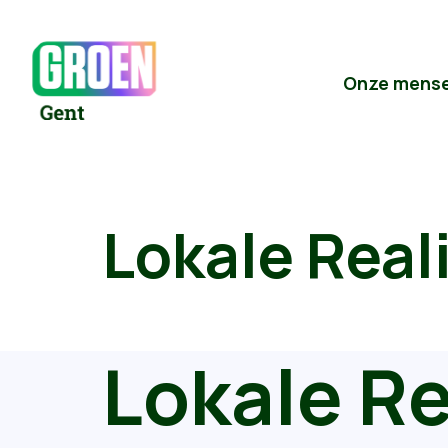
Onze mens
Lokale Real
Lokale Re