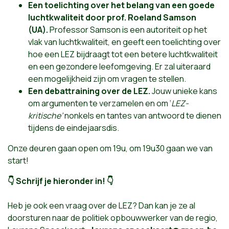
Een toelichting over het belang van een goede
luchtkwaliteit door prof. Roeland Samson
(UA).
Professor Samson is een autoriteit op het
vlak van luchtkwaliteit, en geeft een toelichting over
hoe een LEZ bijdraagt tot een betere luchtkwaliteit
en een gezondere leefomgeving. Er zal uiteraard
een mogelijkheid zijn om vragen te stellen.
Een debattraining over de LEZ.
Jouw unieke kans
om argumenten te verzamelen en om ‘
LEZ-
kritische’
nonkels en tantes van antwoord te dienen
tijdens de eindejaarsdis.
Onze deuren gaan open om 19u, om 19u30 gaan we van
start!
👇
Schrijf je hieronder in!
👇
Heb je ook een vraag over de LEZ? Dan kan je ze al
doorsturen naar de politiek opbouwwerker van de regio,