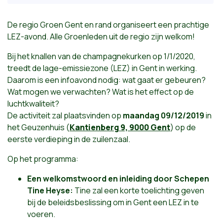
De regio Groen Gent en rand organiseert een prachtige
LEZ-avond. Alle Groenleden uit de regio zijn welkom!
Bij het knallen van de champagnekurken op 1/1/2020,
treedt de lage-emissiezone (LEZ) in Gent in werking.
Daarom is een infoavond nodig: wat gaat er gebeuren?
Wat mogen we verwachten? Wat is het effect op de
luchtkwaliteit?
De activiteit zal plaatsvinden op
maandag 09/12/2019
in
het Geuzenhuis (
Kantienberg 9, 9000 Gent
) op de
eerste verdieping in de zuilenzaal.
Op het programma:
Een welkomstwoord en inleiding door Schepen
Tine Heyse:
Tine zal een korte toelichting geven
bij de beleidsbeslissing om in Gent een LEZ in te
voeren.