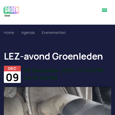
Home
Agenda
Evenementen
LEZ-avond Groenleden
DEC
09 December 2019 / 07:00 PM
09
tot 10:00 PM