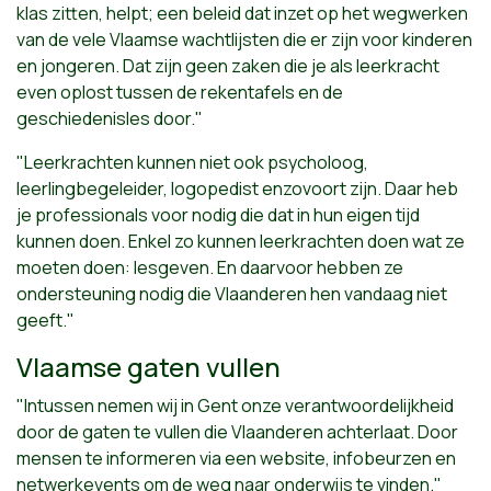
klas zitten, helpt; een beleid dat inzet op het wegwerken
van de vele Vlaamse wachtlijsten die er zijn voor kinderen
en jongeren. Dat zijn geen zaken die je als leerkracht
even oplost tussen de rekentafels en de
geschiedenisles door."
"Leerkrachten kunnen niet ook psycholoog,
leerlingbegeleider, logopedist enzovoort zijn. Daar heb
je professionals voor nodig die dat in hun eigen tijd
kunnen doen. Enkel zo kunnen leerkrachten doen wat ze
moeten doen: lesgeven. En daarvoor hebben ze
ondersteuning nodig die Vlaanderen hen vandaag niet
geeft."
Vlaamse gaten vullen
"Intussen nemen wij in Gent onze verantwoordelijkheid
door de gaten te vullen die Vlaanderen achterlaat. Door
mensen te informeren via een website, infobeurzen en
netwerkevents om de weg naar onderwijs te vinden."