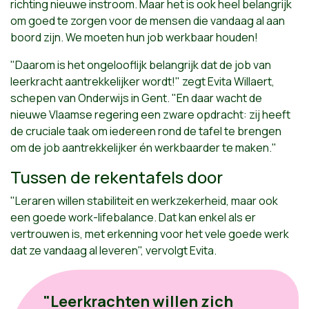
richting nieuwe instroom. Maar het is ook heel belangrijk
om goed te zorgen voor de mensen die vandaag al aan
boord zijn. We moeten hun job werkbaar houden!
"Daarom is het
ongelooflijk belangrijk dat de job van
leerkracht aantrekkelijker wordt
!"
zegt Evita Willaert,
schepen van Onderwijs in Gent. "En daar wacht de
nieuwe Vlaamse regering een zware opdracht: zij heeft
de cruciale taak om iedereen rond de tafel te brengen
om de job aantrekkelijker én werkbaarder te maken."
Tussen de rekentafels door
"Leraren willen stabiliteit en werkzekerheid, maar ook
een goede work-lifebalance. Dat kan enkel als er
vertrouwen is, met erkenning voor het vele goede werk
dat ze vandaag al leveren", vervolgt Evita.
"Leerkrachten willen zich