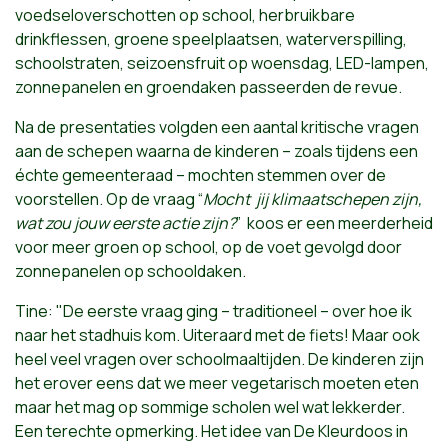
voedseloverschotten op school, herbruikbare
drinkflessen, groene speelplaatsen, waterverspilling,
schoolstraten, seizoensfruit op woensdag, LED-lampen,
zonnepanelen en groendaken passeerden de revue.
Na de presentaties volgden een aantal kritische vragen
aan de schepen waarna de kinderen – zoals tijdens een
échte gemeenteraad – mochten stemmen over de
voorstellen. Op de vraag “
Mocht jij klimaatschepen zijn,
wat zou jouw eerste actie zijn?
” koos er een meerderheid
voor meer groen op school, op de voet gevolgd door
zonnepanelen op schooldaken.
Tine: "De eerste vraag ging – traditioneel – over hoe ik
naar het stadhuis kom. Uiteraard met de fiets! Maar ook
heel veel vragen over schoolmaaltijden. De kinderen zijn
het erover eens dat we meer vegetarisch moeten eten
maar het mag op sommige scholen wel wat lekkerder.
Een terechte opmerking. Het idee van De Kleurdoos in