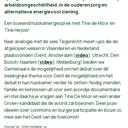
arbeidsongeschiktheid, in de ouderenzorg en
alternatieve energievoorziening.
Een boeiend huiskamergesprek met Tine de Moor en
Tine Heyse!
Naar analogie met de vele Tegenlicht-meet-ups die de
afgelopen weken in Vlaanderen en Nederland
plaatsvonden (Gent, Amsterdam (
video
), Utrecht, Den
Bosch, Haarlem (
video
), Middelburg) bieden we
Gentenaars de mogelijkheid om het debat over dit
belangrijke thema voor Gent de mogelijkheid om het
debat in hun huiskamer verder te zetten. Nodig vrienden,
familie en kennissen uit voor een avondje documentaire
en stel daarna je vragen aan Tine De Moor en een ander
Groen-kandidaat die de avond zal bijwonen. Deel jouw
ideeën over commons en burgerparticipatie en bouw zo
mee aan het Gent van de toekomst!
Anton Vandaele
Posted by
on