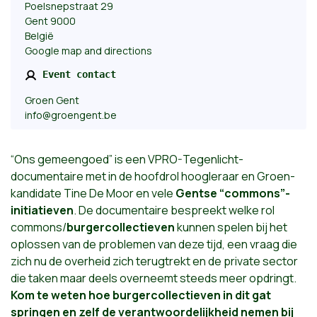
Poelsnepstraat 29
Gent 9000
België
Google map and directions
Event contact
Groen Gent
info@groengent.be
“Ons gemeengoed” is een VPRO-Tegenlicht-
documentaire met in de hoofdrol hoogleraar en Groen-
kandidate Tine De Moor en vele
Gentse “commons”-
initiatieven
. De documentaire bespreekt welke rol
commons/
burgercollectieven
kunnen spelen bij het
oplossen van de problemen van deze tijd, een vraag die
zich nu de overheid zich terugtrekt en de private sector
die taken maar deels overneemt steeds meer opdringt.
Kom te weten hoe burgercollectieven in dit gat
springen en zelf de verantwoordelijkheid nemen bij