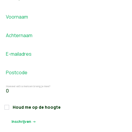
Voornaam
Achternaam
E-mailadres
Postcode
Hoeveel extra mensen breng je mee?
Houd me op de hoogte