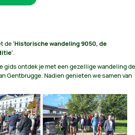
t de
'Historische wandeling 9050, de
itie'
.
 gids ontdek je met een gezellige wandeling d
an Gentbrugge. Nadien genieten we samen van