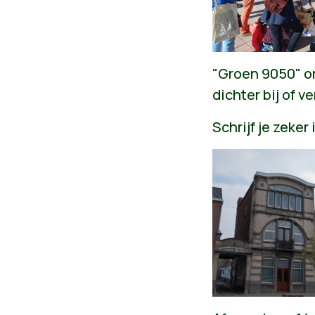
"Groen 9050" o
dichter bij of 
Schrijf je zeker