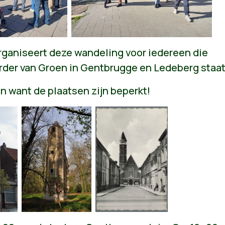
rganiseert deze wandeling
voor iedereen die
verder van Groen in Gentbrugge en Ledeberg staa
 in want de plaatsen zijn beperkt!