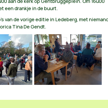
u00 aan de kerk op Gentbruggeplein. Om 16u00
et een drankje in de buurt.
o's van de vorige editie in Ledeberg, met nieman
orica Tina De Gendt.