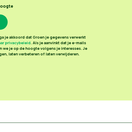
hoogte
n ga je akkoord dat Groen je gegevens verwerkt
ar privacybeleid
. Als je aanvinkt dat je e-mails
 we je op de hoogte volgens je interesses. Je
en, laten verbeteren of laten verwijderen.