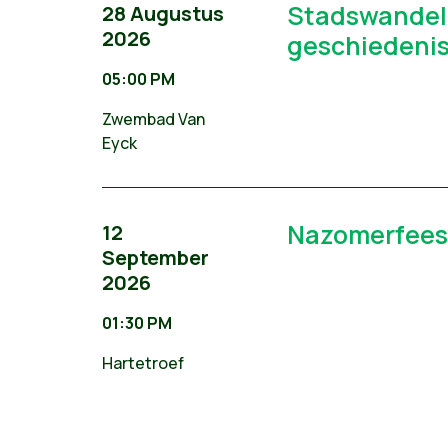
Stadswandeli
28 Augustus
2026
geschiedenis
05:00 PM
Zwembad Van
Eyck
Nazomerfees
12
September
2026
01:30 PM
Hartetroef