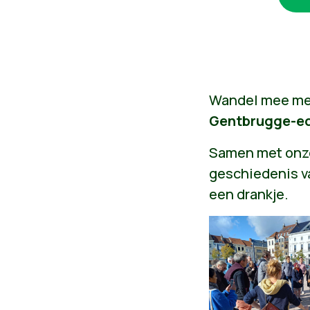
Wandel mee me
Gentbrugge-ed
Samen met onze
geschiedenis v
een drankje.