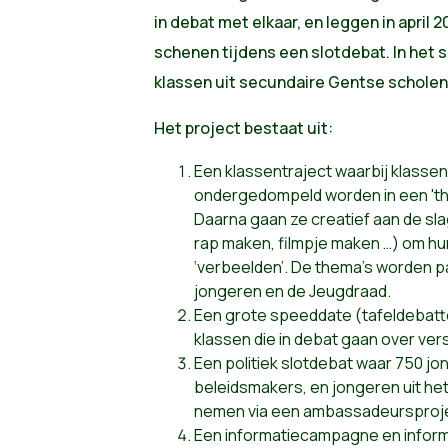
in debat met elkaar, en leggen in april 2
schenen tijdens een slotdebat. In het
klassen uit secundaire Gentse schole
Het project bestaat uit:
Een klassentraject waarbij klassen
ondergedompeld worden in een 't
Daarna gaan ze creatief aan de slag
rap maken, filmpje maken …) om h
‘verbeelden’. De thema’s worden p
jongeren en de Jeugdraad.
Een grote speeddate (tafeldebatt
klassen die in debat gaan over vers
Een politiek slotdebat waar 750 j
beleidsmakers, en jongeren uit het
nemen via een ambassadeursproj
Een informatiecampagne en inform