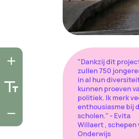
"Dankzij dit projec
zullen 750 jongere
in al hun diversiteit
kunnen proeven v
politiek. Ik merk ve
enthousiasme bij 
scholen." - Evita
Willaert , schepen
Onderwijs