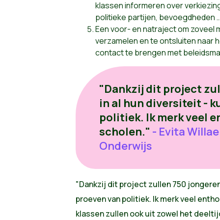
klassen informeren over verkiezi
politieke partijen, bevoegdheden …
Een voor- en natraject om zoveel 
verzamelen en te ontsluiten naar he
contact te brengen met beleidsm
"Dankzij dit project zu
in al hun diversiteit -
politiek. Ik merk veel 
scholen."
- Evita Willa
Onderwijs
"Dankzij dit project zullen 750 jongeren 
proeven van politiek. Ik merk veel enth
klassen zullen ook uit zowel het deelti