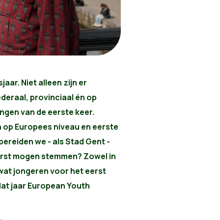
aar. Niet alleen zijn er
deraal, provinciaal én op
ingen van de eerste keer.
n op Europees niveau en eerste
bereiden we - als Stad Gent -
eerst mogen stemmen? Zowel in
 wat jongeren voor het eerst
dat jaar European Youth