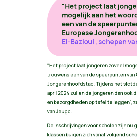
"Het project laat jong
mogelijk aan het woord
een van de speerpunte
Europese Jongerenhoo
El-Bazioui , schepen v
"Het project laat jongeren zoveel mogel
trouwens een van de speerpunten van 
Jongerenhoofdstad. Tijdens het slotde
april 2024 zullen de jongeren dan ook d
en bezorgdheden op tafel te leggen", z
van Jeugd.
De inschrijvingen voor scholen zijn n
klassen buigen zich vanaf volgend schoo