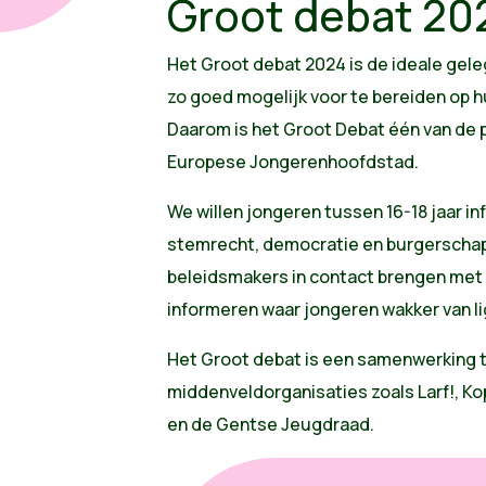
Groot debat 20
Het Groot debat 2024 is de ideale ge
zo goed mogelijk voor te bereiden op 
Daarom is het Groot Debat één van de p
Europese Jongerenhoofdstad.
We willen jongeren tussen 16-18 jaar in
stemrecht, democratie en burgerschap.
beleidsmakers in contact brengen met
informeren waar jongeren wakker van l
Het Groot debat is een samenwerking 
middenveldorganisaties zoals Larf!, K
en de Gentse Jeugdraad.