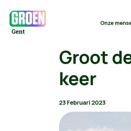
Onze mens
Groot de
keer
23 Februari 2023