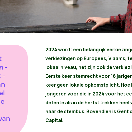
2024 wordt een belangrijk verkiezingsj
t
verkiezingen op Europees, Vlaams, fe
n -
lokaal niveau, het zijn ook de verkiez
 -
Eerste keer stemrecht voor 16 jarige
an
keer geen lokale opkomstplicht. Hoe 
el
jongeren voor die in 2024 voor het 
de
de lente als in de herfst trekken heel
naar de stembus. Bovendien is Gent 
 van
Capital.