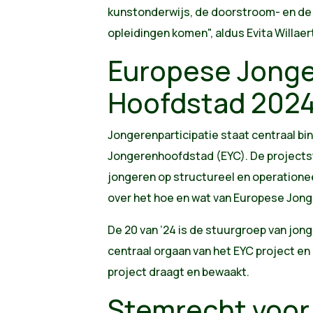
kunstonderwijs, de doorstroom- en de
opleidingen komen", aldus Evita Willaer
Europese Jong
Hoofdstad 202
Jongerenparticipatie staat centraal b
Jongerenhoofdstad (EYC). De projects
jongeren op structureel en operation
over het hoe en wat van Europese Jon
De 20 van ’24 is de stuurgroep van jonge
centraal orgaan van het EYC project en 
project draagt en bewaakt.
Stemrecht voor 