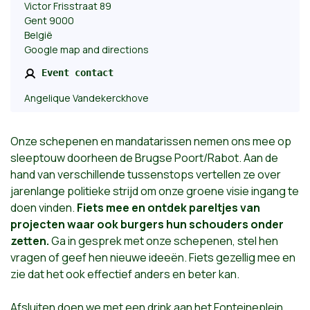
Victor Frisstraat 89
Gent 9000
België
Google map and directions
Event contact
Angelique Vandekerckhove
Onze schepenen en mandatarissen nemen ons mee op
sleeptouw doorheen de Brugse Poort/Rabot. Aan de
hand van verschillende tussenstops vertellen ze over
jarenlange politieke strijd om onze groene visie ingang te
doen vinden.
Fiets mee en ontdek pareltjes van
projecten waar ook burgers hun schouders onder
zetten.
Ga in gesprek met onze schepenen, stel hen
vragen of geef hen nieuwe ideeën. Fiets gezellig mee en
zie dat het ook effectief anders en beter kan.
Afsluiten doen we met een drink aan het Fonteineplein