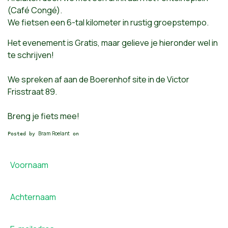
(Café Congé).
We fietsen een 6-tal kilometer in rustig groepstempo.
Het evenement is Gratis, maar gelieve je hieronder wel in
te schrijven!
We spreken af aan de Boerenhof site in de Victor
Frisstraat 89.
Breng je fiets mee!
Bram Roelant
Posted by
on
Voornaam
Achternaam