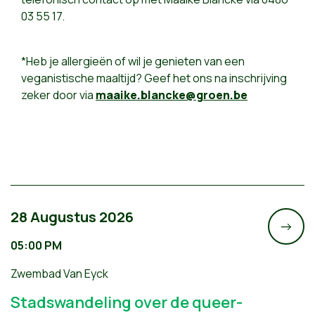
03 55 17.
*Heb je allergieën of wil je genieten van een
veganistische maaltijd? Geef het ons na inschrijving
zeker door via
maaike.blancke@groen.be
28 Augustus 2026
->
05:00 PM
Zwembad Van Eyck
Stadswandeling over de queer-