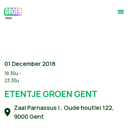
01 December 2018
18.30u -
23.30u
ETENTJE GROEN GENT
Zaal Parnassus | , Oude houtlei 122,
9000 Gent