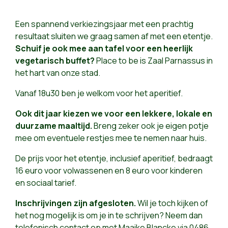
Een spannend verkiezingsjaar met een prachtig
resultaat sluiten we graag samen af met een etentje.
Schuif je ook mee aan tafel voor een heerlijk
vegetarisch buffet?
Place to be is Zaal Parnassus in
het hart van onze stad.
Vanaf 18u30 ben je welkom voor het aperitief.
Ook dit jaar kiezen we voor een lekkere, lokale en
duurzame maaltijd.
Breng zeker ook je eigen potje
mee om eventuele restjes mee te nemen naar huis.
De prijs voor het etentje, inclusief aperitief, bedraagt
16 euro voor volwassenen en 8 euro voor kinderen
en sociaal tarief.
Inschrijvingen zijn afgesloten.
Wil je toch kijken of
het nog mogelijk is om je in te schrijven? Neem dan
telefonisch contact op met Maaike Blancke via 0486