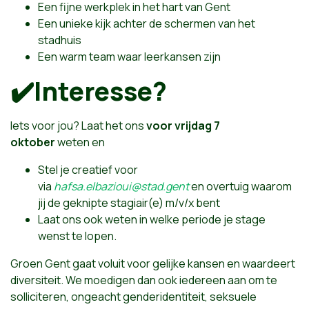
Een fijne werkplek in het hart van Gent
Een unieke kijk achter de schermen van het
stadhuis
Een warm team waar leerkansen zijn
✔️Interesse?
Iets voor jou? Laat het ons
voor vrijdag 7
oktober
weten en
Stel je creatief voor
via
hafsa.elbazioui@stad.gent
en overtuig waarom
jij de geknipte stagiair(e) m/v/x bent
Laat ons ook weten in welke periode je stage
wenst te lopen.
Groen Gent gaat voluit voor gelijke kansen en waardeert
diversiteit. We moedigen dan ook iedereen aan om te
solliciteren, ongeacht genderidentiteit, seksuele