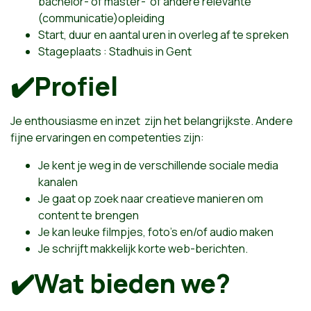
bachelor- of master- of andere relevante
(communicatie)opleiding
Start, duur en aantal uren in overleg af te spreken
Stageplaats : Stadhuis in Gent
✔️
Profiel
Je enthousiasme en inzet zijn het belangrijkste. Andere
fijne ervaringen en competenties zijn:
Je kent je weg in de verschillende sociale media
kanalen
Je gaat op zoek naar creatieve manieren om
content te brengen
Je kan leuke filmpjes, foto’s en/of audio maken
Je schrijft makkelijk korte web-berichten.
✔️
Wat bieden we?