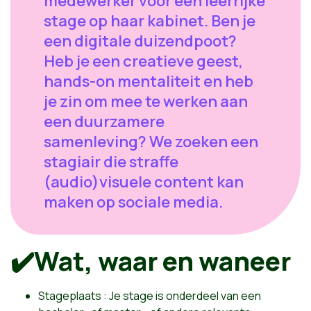
medewerker voor een leerrijke
stage op haar kabinet. Ben je
een digitale duizendpoot?
Heb je een creatieve geest,
hands-on mentaliteit en heb
je zin om mee te werken aan
een duurzamere
samenleving? We zoeken een
stagiair die straffe
(audio)visuele content kan
maken op sociale media.
✔️
Wat, waar en waneer
Stageplaats : Je stage is onderdeel van een