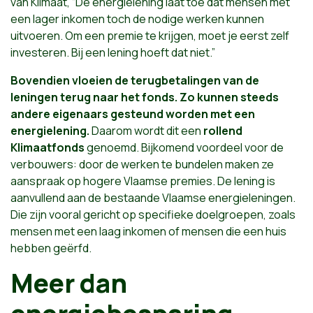
van Klimaat, “De energielening laat toe dat mensen met
een lager inkomen toch de nodige werken kunnen
uitvoeren. Om een premie te krijgen, moet je eerst zelf
investeren. Bij een lening hoeft dat niet.”
Bovendien vloeien de terugbetalingen van de
leningen terug naar het fonds. Zo kunnen steeds
andere eigenaars gesteund worden met een
energielening.
Daarom wordt dit een
rollend
Klimaatfonds
genoemd. Bijkomend voordeel voor de
verbouwers: door de werken te bundelen maken ze
aanspraak op hogere Vlaamse premies. De lening is
aanvullend aan de bestaande Vlaamse energieleningen.
Die zijn vooral gericht op specifieke doelgroepen, zoals
mensen met een laag inkomen of mensen die een huis
hebben geërfd.
Meer dan