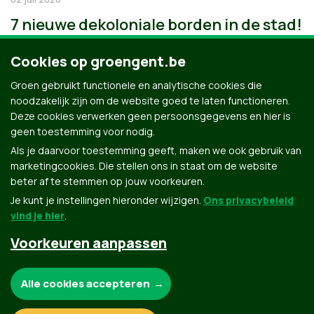
7 nieuwe dekoloniale borden in de stad!
Cookies op groengent.be
Groen gebruikt functionele en analytische cookies die
noodzakelijk zijn om de website goed te laten functioneren.
Deze cookies verwerken geen persoonsgegevens en hier is
geen toestemming voor nodig.
Als je daarvoor toestemming geeft, maken we ook gebruik van
marketingcookies. Die stellen ons in staat om de website
beter af te stemmen op jouw voorkeuren.
Je kunt je instellingen hieronder wijzigen.
Ons privacybeleid
vind je hier
.
Voorkeuren aanpassen
Groen.be
Noodzakelijke cookies:
Alle cookies accepteren
Contact
Privacybeleid