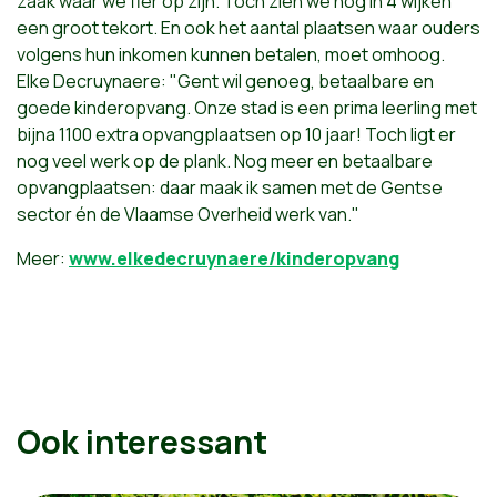
zaak waar we fier op zijn. Toch zien we nog in 4 wijken
een groot tekort. En ook het aantal plaatsen waar ouders
volgens hun inkomen kunnen betalen, moet omhoog.
Elke Decruynaere: "Gent wil genoeg, betaalbare en
goede kinderopvang. Onze stad is een prima leerling met
bijna 1100 extra opvangplaatsen op 10 jaar! Toch ligt er
nog veel werk op de plank. Nog meer en betaalbare
opvangplaatsen: daar maak ik samen met de Gentse
sector én de Vlaamse Overheid werk van."
Meer:
www.elkedecruynaere/kinderopvang
Ook interessant