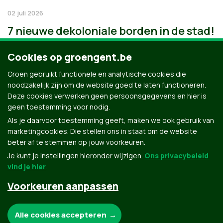
02 juli 2026
7 nieuwe dekoloniale borden in de stad!
Cookies op groengent.be
Groen gebruikt functionele en analytische cookies die
noodzakelijk zijn om de website goed te laten functioneren.
Deze cookies verwerken geen persoonsgegevens en hier is
geen toestemming voor nodig.
Als je daarvoor toestemming geeft, maken we ook gebruik van
marketingcookies. Die stellen ons in staat om de website
beter af te stemmen op jouw voorkeuren.
Je kunt je instellingen hieronder wijzigen.
Ons privacybeleid
vind je hier
.
Voorkeuren aanpassen
Groen.be
Noodzakelijke cookies:
Alle cookies accepteren