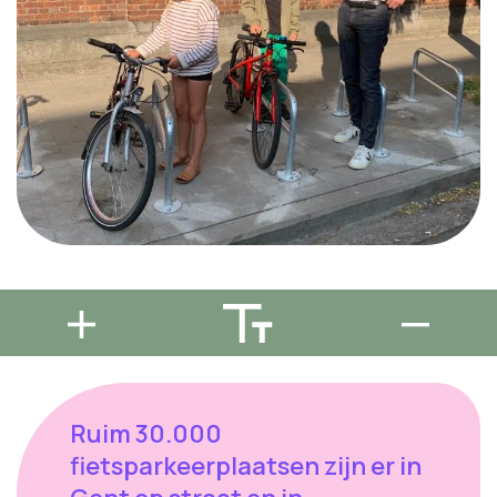
Ruim 30.000
fietsparkeerplaatsen zijn er in