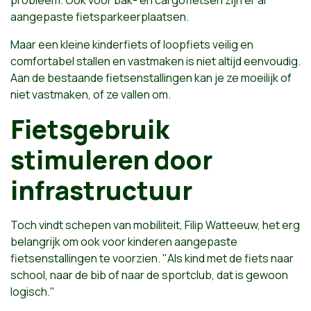
probleem. Ook voor bak- en cargofietsen zijn er al
aangepaste fietsparkeerplaatsen.
Maar een kleine kinderfiets of loopfiets veilig en
comfortabel stallen en vastmaken is niet altijd eenvoudig.
Aan de bestaande fietsenstallingen kan je ze moeilijk of
niet vastmaken, of ze vallen om.
Fietsgebruik
stimuleren door
infrastructuur
Toch vindt schepen van mobiliteit, Filip Watteeuw, het erg
belangrijk om ook voor kinderen aangepaste
fietsenstallingen te voorzien. "Als kind met de fiets naar
school, naar de bib of naar de sportclub, dat is gewoon
logisch."