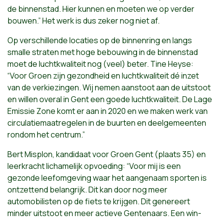
de binnenstad. Hier kunnen en moeten we op verder
bouwen.” Het werk is dus zeker nog niet af.
Op verschillende locaties op de binnenring en langs
smalle straten met hoge bebouwing in de binnenstad
moet de luchtkwaliteit nog (veel) beter. Tine Heyse:
“Voor Groen zijn gezondheid en luchtkwaliteit dé inzet
van de verkiezingen. Wij nemen aanstoot aan de uitstoot
en willen overal in Gent een goede luchtkwaliteit. De Lage
Emissie Zone komt er aan in 2020 en we maken werk van
circulatiemaatregelen in de buurten en deelgemeenten
rondom het centrum.”
Bert Misplon, kandidaat voor Groen Gent (plaats 35) en
leerkracht lichamelijk opvoeding: “Voor mij is een
gezonde leefomgeving waar het aangenaam sporten is
ontzettend belangrijk. Dit kan door nog meer
automobilisten op de fiets te krijgen. Dit genereert
minder uitstoot en meer actieve Gentenaars. Een win-