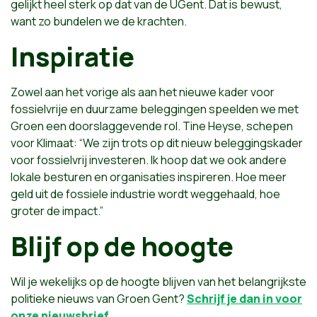
gelijkt heel sterk op dat van de UGent. Dat is bewust,
want zo bundelen we de krachten.
Inspiratie
Zowel aan het vorige als aan het nieuwe kader voor
fossielvrije en duurzame beleggingen speelden we met
Groen een doorslaggevende rol. Tine Heyse, schepen
voor Klimaat: “We zijn trots op dit nieuw beleggingskader
voor fossielvrij investeren. Ik hoop dat we ook andere
lokale besturen en organisaties inspireren. Hoe meer
geld uit de fossiele industrie wordt weggehaald, hoe
groter de impact.”
Blijf op de hoogte
Wil je wekelijks op de hoogte blijven van het belangrijkste
politieke nieuws van Groen Gent?
Schrijf je dan in voor
onze nieuwsbrief
.