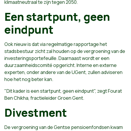
klimaatneutraal te zijn tegen 2050.
Een startpunt, geen
eindpunt
Ook nieuw is dat via regelmatige rapportage het
stadsbestuur zicht zal houden op de vergroening van de
investeringsportefeuille. Daarnaast wordt er een
duurzaamheidscomité opgericht. Interne en externe
experten, onder andere van de UGent, zullen adviseren
hoe het nog beter kan.
"Dit kader is een startpunt, geen eindpunt", zegt Fourat
Ben Chikha, fractieleider Groen Gent.
Divestment
De vergroening van de Gentse pensioenfondsen kwam