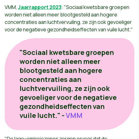
VMM,
Jaarrapport 2023
: "Sociaal kwetsbare groepen
worden niet alleen meer blootgesteld aan hogere
concentraties aan luchtvervuiling, ze zijn ook gevoeliger
voor de negatieve gezondheidseffecten van vuile lucht."
"Sociaal kwetsbare groepen
worden niet alleen meer
blootgesteld aan hogere
concentraties aan
luchtvervuiling, ze zijn ook
gevoeliger voor de negatieve
gezondheidseffecten van
vuile lucht." -
VMM
"De lage-emissiezones zorgen ervoor dat de