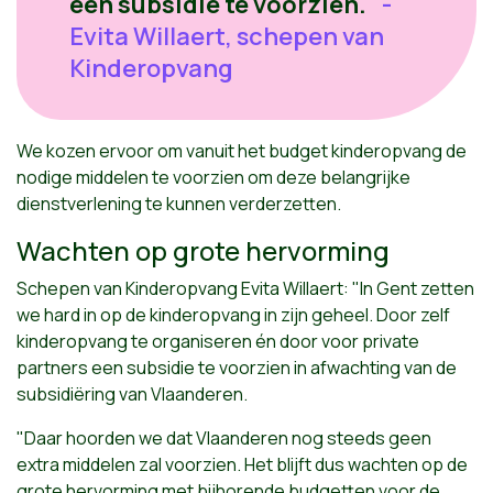
een subsidie te voorzien."
-
Evita Willaert, schepen van
Kinderopvang
We kozen ervoor om vanuit het budget kinderopvang de
nodige middelen te voorzien om deze belangrijke
dienstverlening te kunnen verderzetten.
Wachten op grote hervorming
Schepen van Kinderopvang Evita Willaert: "In Gent zetten
we hard in op de kinderopvang in zijn geheel. Door zelf
kinderopvang te organiseren én door voor private
partners een subsidie te voorzien in afwachting van de
subsidiëring van Vlaanderen.
"Daar hoorden we dat Vlaanderen nog steeds geen
extra middelen zal voorzien. Het blijft dus wachten op de
grote hervorming met bijhorende budgetten voor de