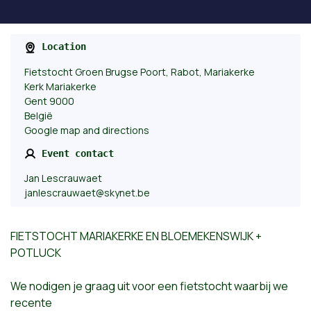
Location
Fietstocht Groen Brugse Poort, Rabot, Mariakerke
Kerk Mariakerke
Gent 9000
België
Google map and directions
Event contact
Jan Lescrauwaet
janlescrauwaet@skynet.be
FIETSTOCHT MARIAKERKE EN BLOEMEKENSWIJK +
POTLUCK
We nodigen je graag uit voor een fietstocht waarbij we
recente