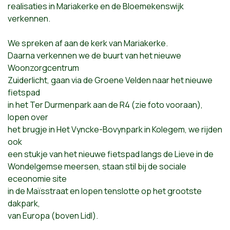
realisaties in Mariakerke en de Bloemekenswijk
verkennen.
We spreken af aan de kerk van Mariakerke.
Daarna verkennen we de buurt van het nieuwe
Woonzorgcentrum
Zuiderlicht, gaan via de Groene Velden naar het nieuwe
fietspad
in het Ter Durmenpark aan de R4 (zie foto vooraan),
lopen over
het brugje in Het Vyncke-Bovynpark in Kolegem, we rijden
ook
een stukje van het nieuwe fietspad langs de Lieve in de
Wondelgemse meersen, staan stil bij de sociale
eceonomie site
in de Maïsstraat en lopen tenslotte op het grootste
dakpark,
van Europa (boven Lidl).