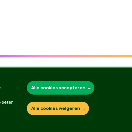
Groen.be
Alle cookies accepteren
e
e beter
Alle cookies weigeren
Contact
Privacybeleid