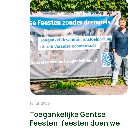
16 juli 2026
Toegankelijke Gentse
Feesten: feesten doen we