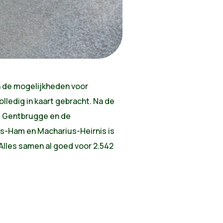
 de mogelijkheden voor
olledig in kaart gebracht. Na de
 Gentbrugge en de
s-Ham en Macharius-Heirnis is
 Alles samen al goed voor 2.542