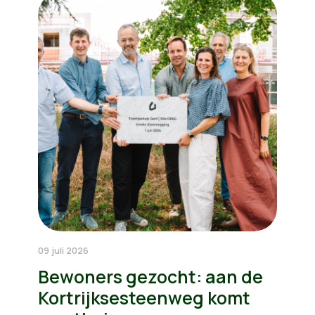
09 juli 2026
Bewoners gezocht: aan de
Kortrijksesteenweg komt