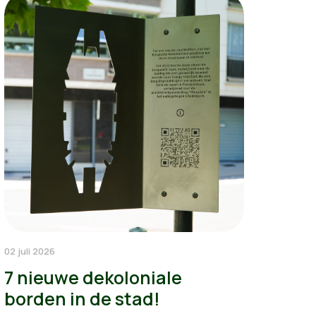
02 juli 2026
7 nieuwe dekoloniale
borden in de stad!