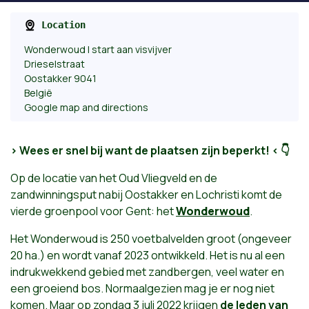
Location
Wonderwoud | start aan visvijver
Drieselstraat
Oostakker 9041
België
Google map and directions
> Wees er snel bij want de plaatsen zijn beperkt! < 👇
Op de locatie van het Oud Vliegveld en de
zandwinningsput nabij Oostakker en Lochristi komt de
vierde groenpool voor Gent: het
Wonderwoud
.
Het Wonderwoud is 250 voetbalvelden groot (ongeveer
20 ha.) en wordt vanaf 2023 ontwikkeld. Het is nu al een
indrukwekkend gebied met zandbergen, veel water en
een groeiend bos. Normaalgezien mag je er nog niet
komen. Maar op zondag 3 juli 2022 krijgen
de leden van