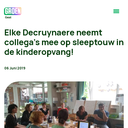
Elke Decruynaere neemt
collega's mee op sleeptouw in
de kinderopvang!
06 Juni 2019