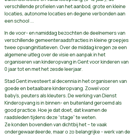
verschillende profielen van het aanbod, grote en kleine
locaties, autonome locaties en degene verbonden aan
een school ...
In de voor- en namiddag bezochten de deelnemers van
verschillende gemeenteraadsfracties in kleine groepjes
twee opvanginitiatieven. Over de middag kregen ze een
algemene uitleg over de visie en aanpak in het
organiseren van kinderopvang in Gent voor kinderen van
0
jaar
tot en met het zesde leerjaar.
Stad Gent investeert al decennia in het organiseren van
goede en betaalbare kinderopvang. Zowel voor
baby’s,
peuters als kleuters. De werking van Dienst
Kinderopvang is in binnen- en buitenland geroemd als
good practice. Hoe je dat doet, dat
kwamen
de
raadsleden
tijdens deze “stage”
te weten.
Ze
konden
bovendien van dichtbij het – te vaak
ondergewaardeerde, maar o zo belangrijke - werk van de