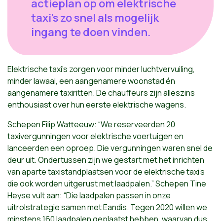
actieplan op om elektrische
taxi’s zo snel als mogelijk
ingang te doen vinden.
Elektrische taxi’s zorgen voor minder luchtvervuiling,
minder lawaai, een aangenamere woonstad én
aangenamere taxiritten. De chauffeurs zijn alleszins
enthousiast over hun eerste elektrische wagens.
Schepen Filip Watteeuw: “We reserveerden 20
taxivergunningen voor elektrische voertuigen en
lanceerden een oproep. Die vergunningen waren snel de
deur uit. Ondertussen zijn we gestart met het inrichten
van aparte taxistandplaatsen voor de elektrische taxi’s
die ook worden uitgerust met laadpalen.” Schepen Tine
Heyse vult aan: “Die laadpalen passen in onze
uitrolstrategie samen met Eandis. Tegen 2020 willen we
minstens 160 laadpalen geplaatst hebben, waarvan dus