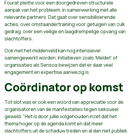
Fourat pleitte voor een doorgedreven structurele
aanpak van het probleem, in samenwerking met alle
relevante partners. Dat gaat over sensibiliserende
acties, over omstaandertraining voor getuigen van zulk
gedrag, over een veilige en laagdrempelige opvang van
slachtoffers.
Ook met het middenveld kan nog intensiever
samengewerkt worden. Initiatieven zoals ‘Meldet’ of
organisaties als Sensoa bewijzen dat er daar veel
engagement en expertise aanwezig is.
Coördinator op komst
Tot slot was er ook een woord van appreciatie voor de
organisatoren van de manifestaties tegen seksueel
geweld. "Het is door jullie volgehouden inzet dat het
thema hoger op de agenda komt en dat meer
slachtoffers uit de schaduw treden en al dan niet publiek