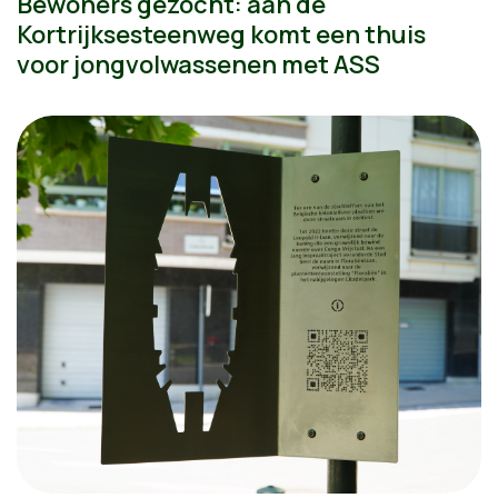
Bewoners gezocht: aan de
Kortrijksesteenweg komt een thuis
voor jongvolwassenen met ASS