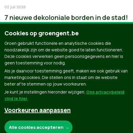
02 juli 2026
7 nieuwe dekoloniale borden in de stad!
Cookies op groengent.be
Groen gebruikt functionele en analytische cookies die
noodzakelijk zijn om de website goed te laten functioneren.
Deze cookies verwerken geen persoonsgegevens en hier is
geen toestemming voor nodig.
Als je daarvoor toestemming geeft, maken we ook gebruik van
marketingcookies. Die stellen ons in staat om de website
beter af te stemmen op jouw voorkeuren.
Je kunt je instellingen hieronder wijzigen.
Ons privacybeleid
vind je hier
.
Voorkeuren aanpassen
Groen.be
Noodzakelijke cookies:
Alle cookies accepteren