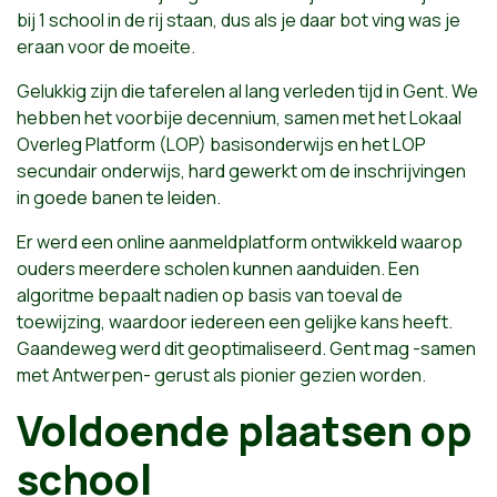
bij 1 school in de rij staan, dus als je daar bot ving was je
eraan voor de moeite.
Gelukkig zijn die taferelen al lang verleden tijd in Gent. We
hebben het voorbije decennium, samen met het Lokaal
Overleg Platform (LOP) basisonderwijs en het LOP
secundair onderwijs, hard gewerkt om de inschrijvingen
in goede banen te leiden.
Er werd een online aanmeldplatform ontwikkeld waarop
ouders meerdere scholen kunnen aanduiden. Een
algoritme bepaalt nadien op basis van toeval de
toewijzing, waardoor iedereen een gelijke kans heeft.
Gaandeweg werd dit geoptimaliseerd. Gent mag -samen
met Antwerpen- gerust als pionier gezien worden.
Voldoende plaatsen op
school