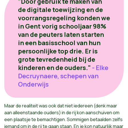
"Door gebruik te maken van
de digitale toewijzing en de
voorrangsregeling konden we
in Gent vorig schooljaar 98%
van de peuters laten starten
in een basisschool van hun
persoonlijke top drie. Er is
grote tevredenheid bij de
kinderen en de ouders."
- Elke
Decruynaere, schepen van
Onderwijs
Maar de realiteit was ook dat niet iedereen (denk maar
aan alleenstaande ouders) in de rij kon aanschuiven om
een plaatsje te bemachtigen. Sommigen betaalden zelfs
iemand om in de rij te gaan staan. En je kon natuurlijk maar