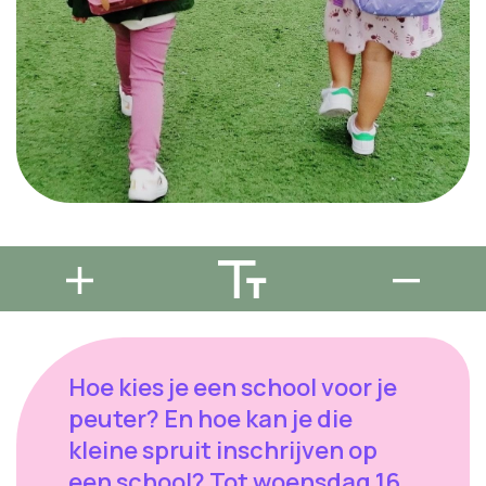
Hoe kies je een school voor je
peuter? En hoe kan je die
kleine spruit inschrijven op
een school? Tot woensdag 16