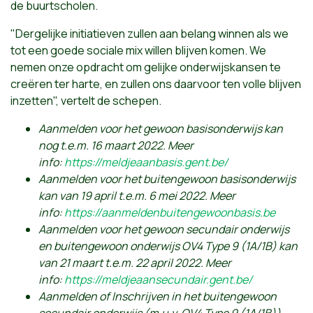
de buurtscholen.
"Dergelijke initiatieven zullen aan belang winnen als we
tot een goede sociale mix willen blijven komen. We
nemen onze opdracht om gelijke onderwijskansen te
creëren ter harte, en zullen ons daarvoor ten volle blijven
inzetten", vertelt de schepen.
Aanmelden voor het gewoon basisonderwijs kan
nog t.e.m. 16 maart 2022. Meer
info:
https://meldjeaanbasis.gent.be/
Aanmelden voor het buitengewoon basisonderwijs
kan van 19 april t.e.m. 6 mei 2022. Meer
info:
https://aanmeldenbuitengewoonbasis.be
Aanmelden voor het gewoon secundair onderwijs
en buitengewoon onderwijs OV4 Type 9 (1A/1B) kan
van 21 maart t.e.m. 22 april 2022. Meer
info:
https://meldjeaansecundair.gent.be/
Aanmelden of Inschrijven in het buitengewoon