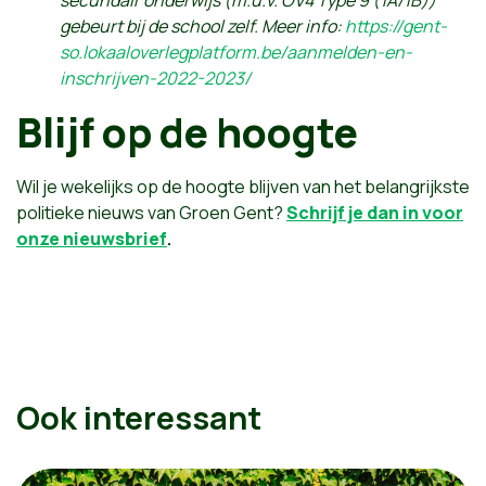
secundair onderwijs (m.u.v. OV4 Type 9 (1A/1B))
gebeurt bij de school zelf. Meer info:
https://gent-
so.lokaaloverlegplatform.be/aanmelden-en-
inschrijven-2022-2023/
Blijf op de hoogte
Wil je wekelijks op de hoogte blijven van het belangrijkste
politieke nieuws van Groen Gent?
Schrijf je dan in voor
onze nieuwsbrief
.
Ook interessant