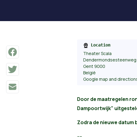
Location
Theater Scala
Dendermondsesteenweg 
Gent 9000
België
Google map and direction
Door de maatregelen ron
Dampoortwijk" uitgesteld.
Zodra de nieuwe datum b
---