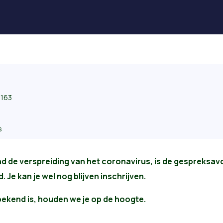
163
s
d de verspreiding van het coronavirus, is de gespreksa
 Je kan je wel nog blijven inschrijven.
ekend is, houden we je op de hoogte.