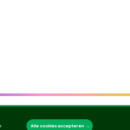
Groen.be
Alle cookies accepteren
e