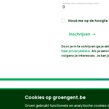
Hoeveel extra mensen breng je mee?
Houd me op de hoogte
Door je in te schrijven ga je 
haar privacybeleid
. Als je aan
volgens je interesses. Je kan 
Cookies op groengent.be
Groen gebruikt functionele en analytische cookies d