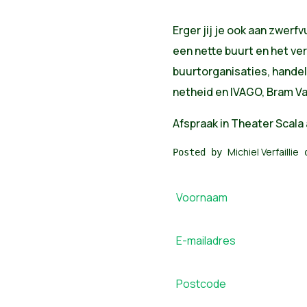
Erger jij je ook aan zwerf
een nette buurt en het ve
buurtorganisaties, hande
netheid en IVAGO, Bram Va
Afspraak in Theater Scal
Michiel Verfaillie
Posted by
o
Voornaam
E-mailadres
Postcode