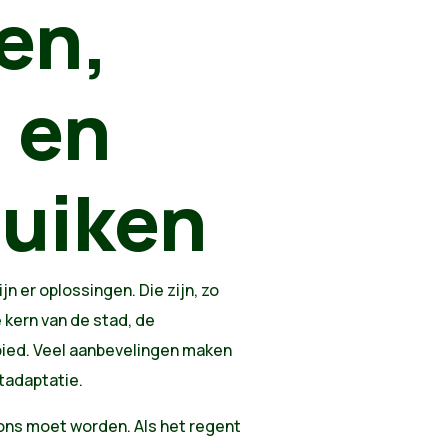
en,
 en
uiken
jn er oplossingen. Die zijn, zo
e kern van de stad, de
bied. Veel aanbevelingen maken
atadaptatie.
ons moet worden. Als het regent