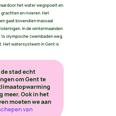
, waardoor het water wegspoelt en
 grachten en rivieren. Het
 en gaat bovendien massaal
rioleringen. In de wintermaanden
an 14 olympische zwembaden weg.
t. Het watersysteem in Gent is
 de stad echt
ningen om Gent te
klimaatopwarming
g meer. Ook in het
ven moeten we aan
 schepen van