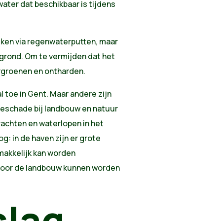
ater dat beschikbaar is tijdens
ken via regenwaterputten, maar
 grond. Om te vermijden dat het
rgroenen en ontharden.
 toe in Gent. Maar andere zijn
teschade bij landbouw en natuur
rachten en waterlopen in het
: in de haven zijn er grote
makkelijk kan worden
voor de landbouw kunnen worden
slag