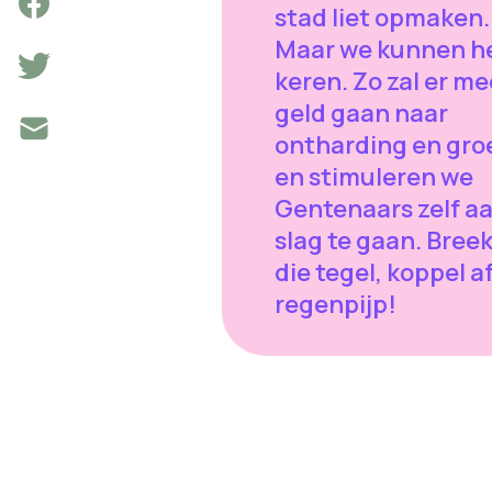
stad liet opmaken.
Maar we kunnen het
keren. Zo zal er me
geld gaan naar
ontharding en gro
en stimuleren we
Gentenaars zelf a
slag te gaan. Breek
die tegel, koppel af
regenpijp!