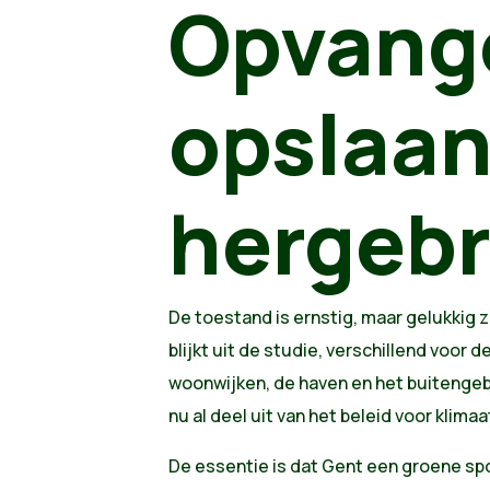
Opvang
opslaan
hergebr
De toestand is ernstig, maar gelukkig zi
blijkt uit de studie, verschillend voor d
woonwijken, de haven en het buitenge
nu al deel uit van het beleid voor klima
De essentie is dat Gent een groene sp