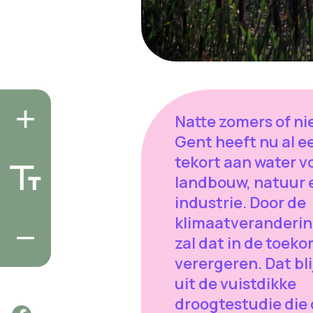
Natte zomers of ni
Gent heeft nu al e
tekort aan water v
landbouw, natuur 
industrie. Door de
klimaatveranderi
zal dat in de toek
verergeren. Dat bli
uit de vuistdikke
droogtestudie die