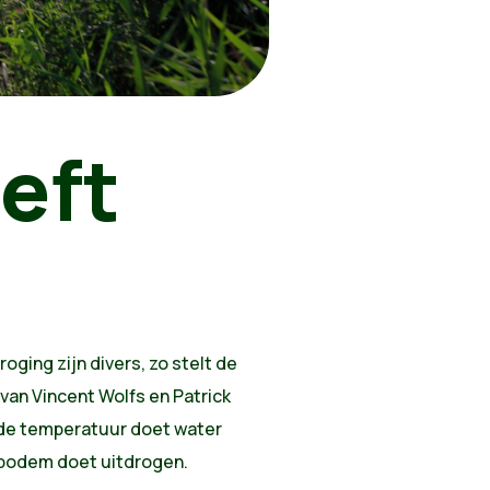
eft
ging zijn divers, zo stelt de
an Vincent Wolfs en Patrick
 de temperatuur doet water
 bodem doet uitdrogen.