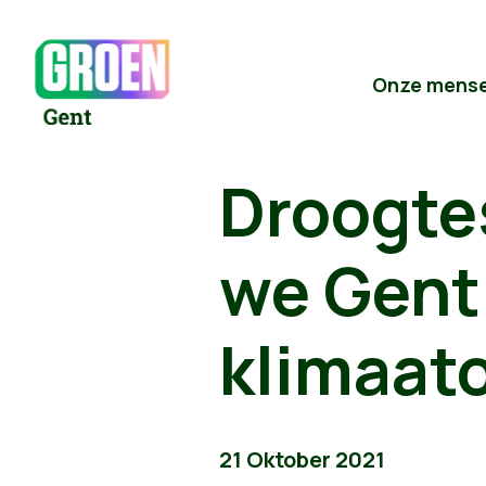
Onze mens
Droogte
we Gent
klimaat
21 Oktober 2021