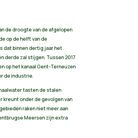
van de droogte van de afgelopen
e op de helft van de
 dat binnen dertig jaar het
 derde zal stijgen. Tussen 2017
en op het kanaal Gent-Terneuzen
r de industrie.
naalwater tasten de stalen
ur kreunt onder de gevolgen van
gebieden raken niet meer aan
Gentbrugse Meersen zijn extra