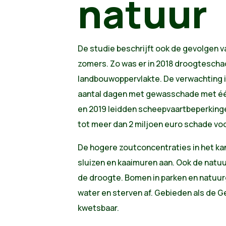
natuur
De studie beschrijft ook de gevolgen 
zomers. Zo was er in 2018 droogteschad
landbouwoppervlakte. De verwachting is
aantal dagen met gewasschade met één
en 2019 leidden scheepvaartbeperking
tot meer dan 2 miljoen euro schade voo
De hogere zoutconcentraties in het ka
sluizen en kaaimuren aan. Ook de natu
de droogte. Bomen in parken en natuur
water en sterven af. Gebieden als de 
kwetsbaar.