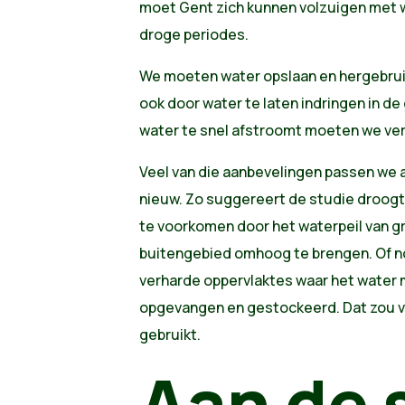
moet Gent zich kunnen volzuigen met w
droge periodes.
We moeten water opslaan en hergebrui
ook door water te laten indringen in de
water te snel afstroomt moeten we ve
Veel van die aanbevelingen passen we al
nieuw. Zo suggereert de studie droog
te voorkomen door het waterpeil van g
buitengebied omhoog te brengen. Of nog
verharde oppervlaktes waar het water 
opgevangen en gestockeerd. Dat zou 
gebruikt.
Aan de 