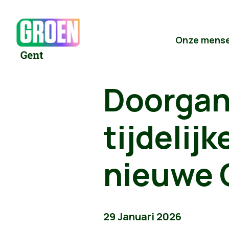
Onze mens
Doorgan
tijdelij
nieuwe 
29 Januari 2026