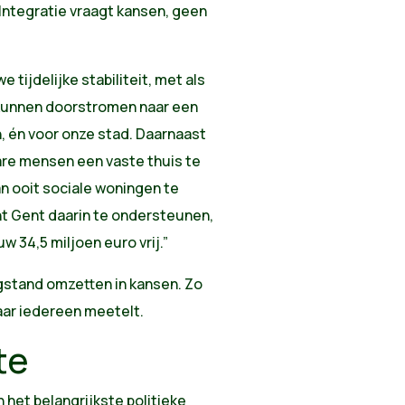
Integratie vraagt kansen, geen
ijdelijke stabiliteit, met als
kunnen doorstromen naar een
, én voor onze stad. Daarnaast
re mensen een vaste thuis te
n ooit sociale woningen te
 Gent daarin te ondersteunen,
 34,5 miljoen euro vrij.”
egstand omzetten in kansen. Zo
ar iedereen meetelt.
te
n het belangrijkste politieke