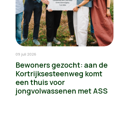
09 juli 2026
Bewoners gezocht: aan de
Kortrijksesteenweg komt
een thuis voor
jongvolwassenen met ASS