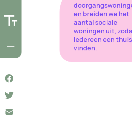
doorgangswoning
en breiden we het
aantal sociale
woningen uit, zod
iedereen een thuis
vinden.