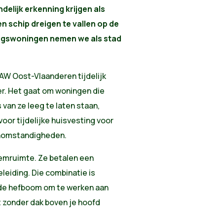
delijk erkenning krijgen als
n schip dreigen te vallen op de
ngswoningen nemen we als stad
AW Oost-Vlaanderen
tijdelijk
r. Het gaat om woningen die
 van ze leeg te laten staan,
voor
tijdelijke huisvesting voor
oonomstandigheden
.
emruimte. Ze betalen een
eleiding. Die combinatie is
 de hefboom om te werken aan
nt zonder dak boven je hoofd