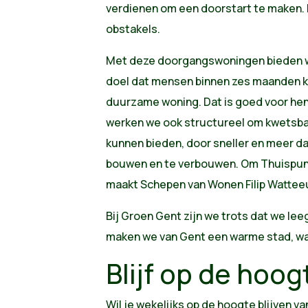
verdienen om een doorstart te maken. 
obstakels.
Met deze doorgangswoningen bieden we t
doel dat mensen binnen zes maanden 
duurzame woning. Dat is goed voor hen
werken we ook structureel om kwetsba
kunnen bieden, door sneller en meer da
bouwen en te verbouwen. Om Thuispunt
maakt Schepen van Wonen Filip Watteeuw
Bij Groen Gent zijn we trots dat we le
maken we van Gent een warme stad, wa
Blijf op de hoog
Wil je wekelijks op de hoogte blijven va