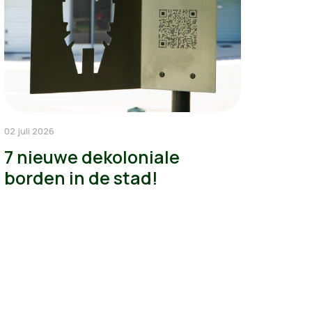
02 juli 2026
7 nieuwe dekoloniale
borden in de stad!