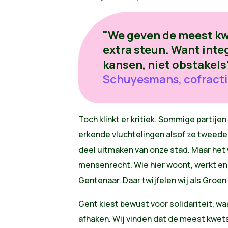
"We geven de meest k
extra steun. Want inte
kansen, niet obstakels"
Schuyesmans, cofracti
Toch klinkt er kritiek. Sommige partije
erkende vluchtelingen alsof ze tweede
deel uitmaken van onze stad. Maar het
mensenrecht. Wie hier woont, werkt en 
Gentenaar. Daar twijfelen wij als Gro
Gent kiest bewust voor solidariteit, 
afhaken. Wij vinden dat de meest kwet