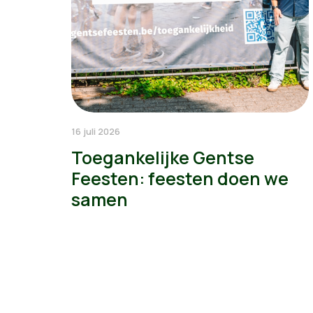
16 juli 2026
Toegankelijke Gentse
Feesten: feesten doen we
samen