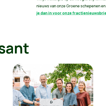
nieuws van onze Groene schepenen e
je dan in voor onze fractienieuwsbri
sant