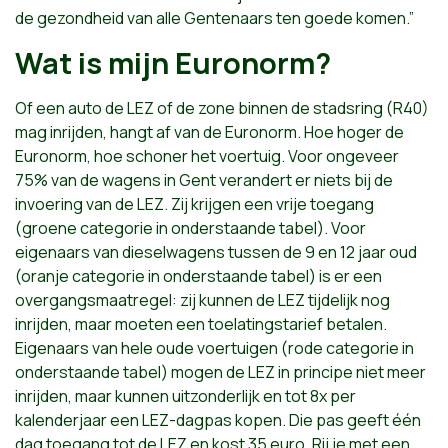
de gezondheid van alle Gentenaars ten goede komen.”
Wat is mijn Euronorm?
Of een auto de LEZ of de zone binnen de stadsring (R40)
mag inrijden, hangt af van de Euronorm. Hoe hoger de
Euronorm, hoe schoner het voertuig. Voor ongeveer
75% van de wagens in Gent verandert er niets bij de
invoering van de LEZ. Zij krijgen een vrije toegang
(groene categorie in onderstaande tabel). Voor
eigenaars van dieselwagens tussen de 9 en 12 jaar oud
(oranje categorie in onderstaande tabel) is er een
overgangsmaatregel: zij kunnen de LEZ tijdelijk nog
inrijden, maar moeten een toelatingstarief betalen.
Eigenaars van hele oude voertuigen (rode categorie in
onderstaande tabel) mogen de LEZ in principe niet meer
inrijden, maar kunnen uitzonderlijk en tot 8x per
kalenderjaar een LEZ-dagpas kopen. Die pas geeft één
dag toegang tot de LEZ en kost 35 euro. Rij je met een