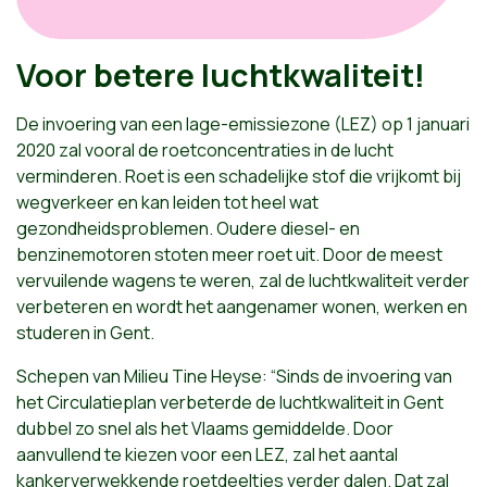
Voor betere luchtkwaliteit!
De invoering van een lage-emissiezone (LEZ) op 1 januari
2020 zal vooral de roetconcentraties in de lucht
verminderen. Roet is een schadelijke stof die vrijkomt bij
wegverkeer en kan leiden tot heel wat
gezondheidsproblemen. Oudere diesel- en
benzinemotoren stoten meer roet uit. Door de meest
vervuilende wagens te weren, zal de luchtkwaliteit verder
verbeteren en wordt het aangenamer wonen, werken en
studeren in Gent.
Schepen van Milieu Tine Heyse: “Sinds de invoering van
het Circulatieplan verbeterde de luchtkwaliteit in Gent
dubbel zo snel als het Vlaams gemiddelde. Door
aanvullend te kiezen voor een LEZ, zal het aantal
kankerverwekkende roetdeeltjes verder dalen. Dat zal