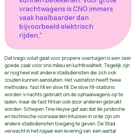
kunnen betekenen. Voor grote
vrachtwagens is CNG immers
vaak haalbaarder dan
bijvoorbeeld elektrisch
rijden.”
Dat Ivago voluit gaat voor propere voertuigen is een zeer
goede zaak voor ons milieu en luchtkwaliteit. Tegelijk zijn
er nog heel wat andere stadsdiensten die zich ook
zouden kunnen aansluiten. Het vulstation heeft twee
methodes: fast fill en slow fill. De slow fill-stations
worden ’s nachts gebruikt om de ophaalwagens op te
laden, maar de fast fill kan ook door anderen gebruikt
worden. Schepen Tine Heyse gaf aan dat de juridische
en technische voorwaarden intussen in orde zijn om
andere stadsdiensten toegang te geven. De Stad
verwacht in het najaar een levering van een aantal