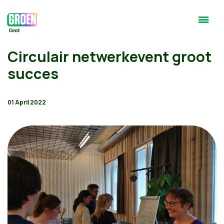
Circulair netwerkevent groot
succes
01 April 2022