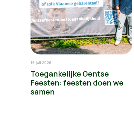
16 juli 2026
Toegankelijke Gentse
Feesten: feesten doen we
samen