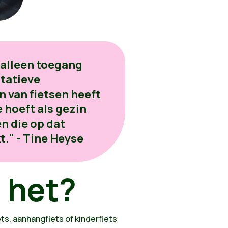
 alleen toegang
itatieve
n van fietsen heeft
 hoeft als gezin
en die op dat
." - Tine Heyse
 het?
ets, aanhangfiets of kinderfiets