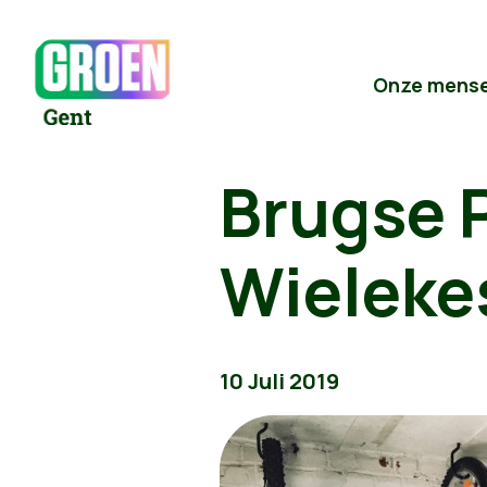
Onze mens
Brugse 
Wieleke
10 Juli 2019