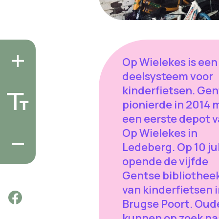
Op Wielekes is een
deelsysteem voor
kinderfietsen. Gen
pionierde in 2014 
een eerste depot 
Op Wielekes in
Ledeberg. Op 10 jul
opende de vijfde
Gentse bibliothee
van kinderfietsen 
Brugse Poort. Oud
kunnen op zoek na