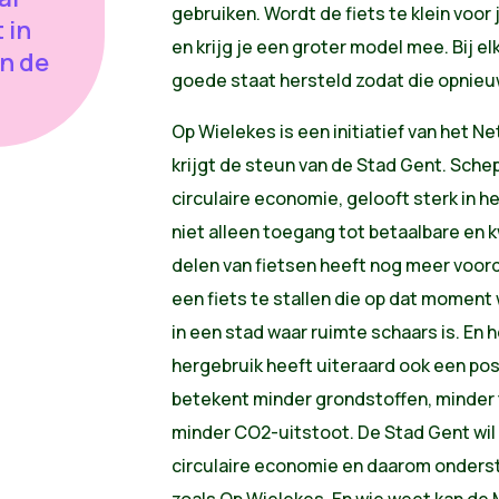
gebruiken. Wordt de fiets te klein voor 
 in
en krijg je een groter model mee. Bij el
n de
goede staat hersteld zodat die opnieu
Op Wielekes is een initiatief van het 
krijgt de steun van de Stad Gent. Sch
circulaire economie, gelooft sterk in h
niet alleen toegang tot betaalbare en k
delen van fietsen heeft nog meer voord
een fiets te stallen die op dat moment 
in een stad waar ruimte schaars is. En h
hergebruik heeft uiteraard ook een pos
betekent minder grondstoffen, minder 
minder CO2-uitstoot. De Stad Gent wil
circulaire economie en daarom onderst