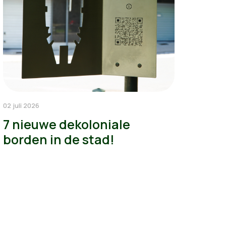
02 juli 2026
7 nieuwe dekoloniale
borden in de stad!