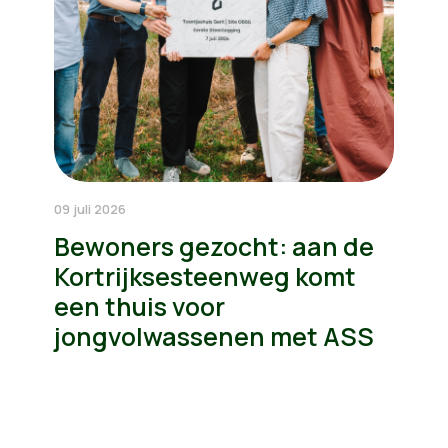
09 juli 2026
Bewoners gezocht: aan de
Kortrijksesteenweg komt
een thuis voor
jongvolwassenen met ASS