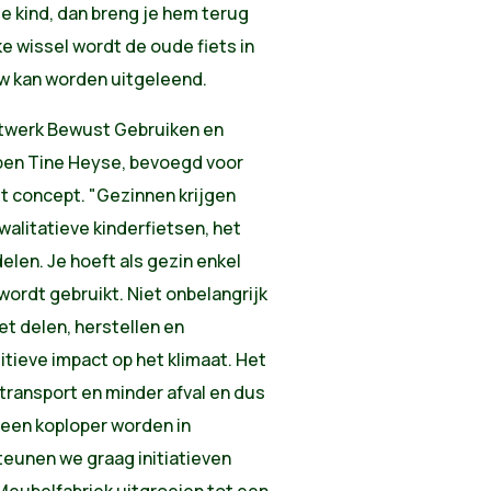
je kind, dan breng je hem terug
ke wissel wordt de oude fiets in
w kan worden uitgeleend.
Netwerk Bewust Gebruiken en
epen Tine Heyse, bevoegd voor
et concept. "Gezinnen krijgen
walitatieve kinderfietsen, het
elen. Je hoeft als gezin enkel
wordt gebruikt. Niet onbelangrijk
et delen, herstellen en
itieve impact op het klimaat. Het
transport en minder afval en dus
 een koploper worden in
eunen we graag initiatieven