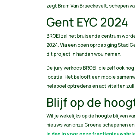
zegt Bram Van Braeckevelt, schepen va
Gent EYC 2024
BROEI zal het bruisende centrum worde
2024. Via een open oproep ging Stad Ge
dit project in handen wou nemen.
De jury verkoos BROEI, die zelf ook no
locatie. Het belooft een mooie samenw
heleboel optredens en activiteiten z
Blijf op de hoog
Wil je wekelijks op de hoogte blijven va
nieuws van onze Groene schepenen e
je dan in voor onze fractienieuwsbri