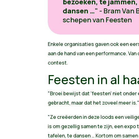
bezoeken, te jammen, t
dansen …
" - Bram Van 
schepen van Feesten
Enkele organisaties gaven ook een eer
aan de hand van een performance. Van 
contest.
Feesten in al ha
"Broei bewijst dat 'feesten' niet onde
gebracht, maar dat het zoveel meer is.
"Ze creëerden in deze loods een veilig
is om gezellig samen te zijn, een expo
tafelen, te dansen … Kortom om samen te