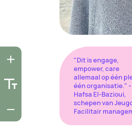
"Dit is engage,
empower, care
allemaal op één ple
één organisatie." -
Hafsa El-Bazioui,
schepen van Jeug
Facilitair manage