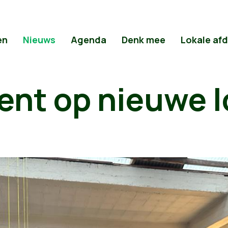
en
Nieuws
Agenda
Denk mee
Lokale af
ent op nieuwe l