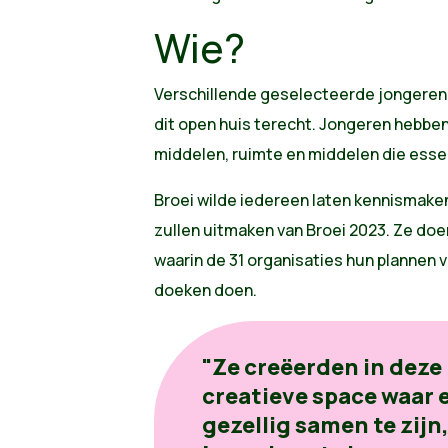
Wie?
Verschillende geselecteerde jongereno
dit open huis terecht. Jongeren hebbe
middelen, ruimte en middelen die essen
Broei wilde iedereen laten kennismake
zullen uitmaken van Broei 2023. Ze doe
waarin de 31 organisaties hun plannen
doeken doen.
"Ze creëerden in deze 
creatieve space waar e
gezellig samen te zijn