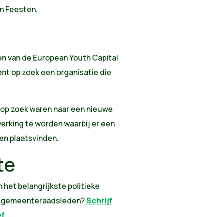
n Feesten.
n van de European Youth Capital
nt op zoek een organisatie die
g op zoek waren naar een nieuwe
erking te worden waarbij er een
ullen plaatsvinden.
te
n het belangrijkste politieke
n gemeenteraadsleden?
Schrijf
ef
.