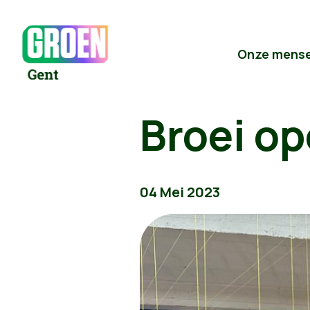
Onze mens
Broei op
04 Mei 2023