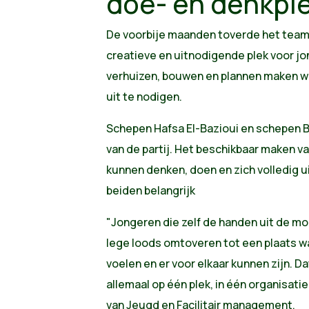
doe- en denkpl
De voorbije maanden toverde het team 
creatieve en uitnodigende plek voor 
verhuizen, bouwen en plannen maken wa
uit te nodigen.
Schepen Hafsa El-Bazioui en schepen 
van de partij. Het beschikbaar maken v
kunnen denken, doen en zich volledig ui
beiden belangrijk
"Jongeren die zelf de handen uit de m
lege loods omtoveren tot een plaats w
voelen en er voor elkaar kunnen zijn. D
allemaal op één plek, in één organisati
van Jeugd en Facilitair management.