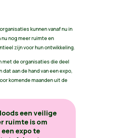
rganisaties kunnen vanaf nu in
n nu nog meer ruimte en
tieel zijn voor hun ontwikkeling.
n met de organisaties die deel
n dat aan de hand van een expo,
 voor komende maanden uit de
loods een veilige
r ruimte is om
, een expo te