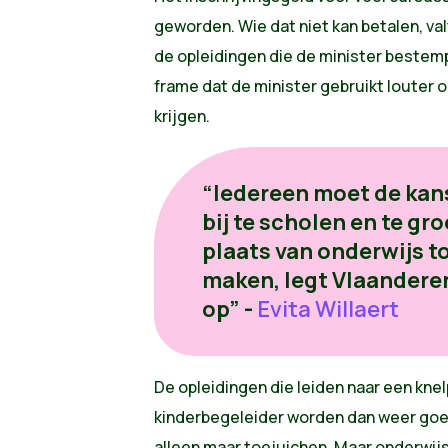
geworden. Wie dat niet kan betalen, val
de opleidingen die de minister bestemp
frame dat de minister gebruikt louter 
krijgen.
“Iedereen moet de kans
bij te scholen en te gro
plaats van onderwijs t
maken, legt Vlaandere
op” -
Evita Willaert
De opleidingen die leiden naar een kne
kinderbegeleider worden dan weer goed
alleen maar toejuichen. Maar onderwijs