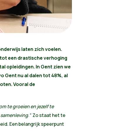
derwijs laten zich voelen.
 tot een drastische verhoging
tal opleidingen. In Gent zien we
vo Gent nu al dalen tot 48%, al
loten. Vooral de
om te groeien en jezelf te
ls samenleving.”
Zo staat het te
eid. Een belangrijk speerpunt