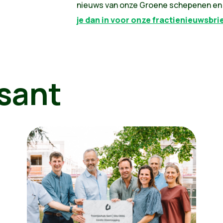
nieuws van onze Groene schepenen e
je dan in voor onze fractienieuwsbri
sant