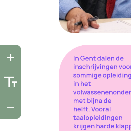
In Gent dalen de
inschrijvingen voo
sommige opleidin
in het
volwassenenonder
met bijna de
helft. Vooral
taalopleidingen
krijgen harde klap