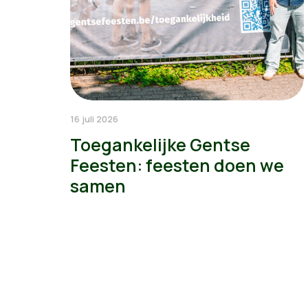
16 juli 2026
Toegankelijke Gentse
Feesten: feesten doen we
samen