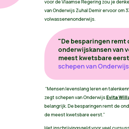
voor de Vlaamse Regering zou je denken
van Onderwijs Zuhal Demir ervoor om 3
volwassenenonderwijs.
"De besparingen remt 
onderwijskansen van v
meest kwetsbare eerst
schepen van Onderwijs
“Mensen levenslang leren en talenkenn
zegt schepen van Onderwijs
Evita Will
belangrijk. De besparingen remt de on
de meest kwetsbare eerst.”
Het inschrijvingsgeld voor veel cursuss