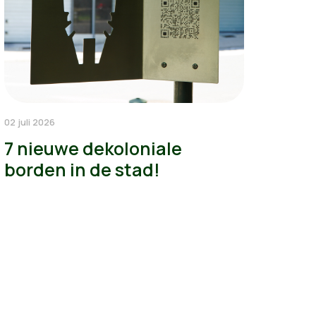
02 juli 2026
7 nieuwe dekoloniale
borden in de stad!