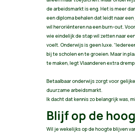
de arbeidsmarkt is eng. Het is meer da
een diploma behalen dat leidt naar een j
wil
heroriënteren na een burn-out. Voor
wie eindelijk de stap wil zetten naar ee
voelt. Onderwijs is geen luxe. “Iederee
bij te scholen en te groeien. Maar in pl
te maken, legt Vlaanderen extra drempel
Betaalbaar onderwijs zorgt voor gelijk
duurzame arbeidsmarkt.
Ik dacht dat kennis zo belangrijk was, 
Blijf op de hoo
Wil je wekelijks op de hoogte blijven va