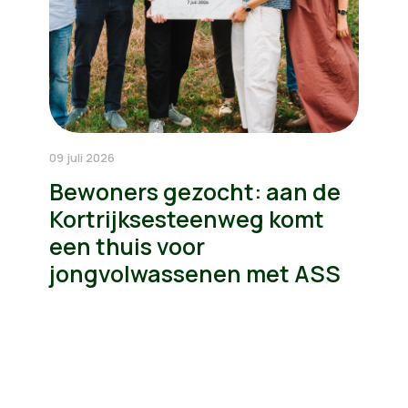
09 juli 2026
Bewoners gezocht: aan de
Kortrijksesteenweg komt
een thuis voor
jongvolwassenen met ASS