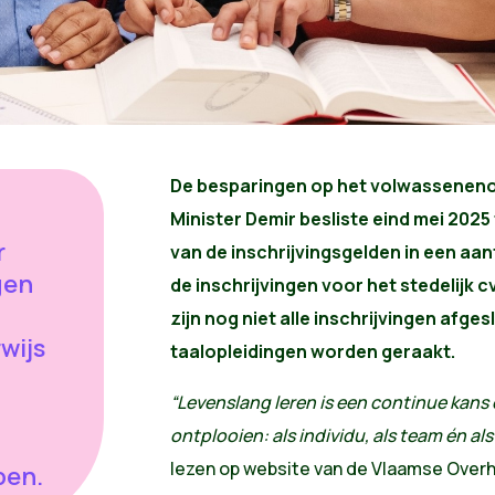
De besparingen op het volwassenenon
Minister Demir besliste eind mei 2025
r
van de inschrijvingsgelden in een aan
gen
de inschrijvingen voor het stedelijk c
zijn nog niet alle inschrijvingen afges
wijs
taalopleidingen worden geraakt.
“Levenslang leren is een continue kans 
ontplooien: als individu, als team én a
lezen op website van de Vlaamse Overh
pen.