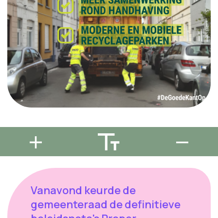
Vanavond keurde de
gemeenteraad de definitieve