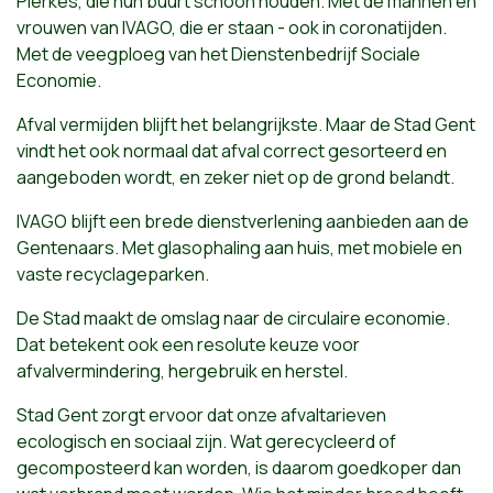
Pierkes, die hun buurt schoon houden. Met de mannen en
vrouwen van IVAGO, die er staan - ook in coronatijden.
Met de veegploeg van het Dienstenbedrijf Sociale
Economie.
Afval vermijden blijft het belangrijkste. Maar de Stad Gent
vindt het ook normaal dat afval correct gesorteerd en
aangeboden wordt, en zeker niet op de grond belandt.
IVAGO blijft een brede dienstverlening aanbieden aan de
Gentenaars. Met glasophaling aan huis, met mobiele en
vaste recyclageparken.
De Stad maakt de omslag naar de circulaire economie.
Dat betekent ook een resolute keuze voor
afvalvermindering, hergebruik en herstel.
Stad Gent zorgt ervoor dat onze afvaltarieven
ecologisch en sociaal zijn. Wat gerecycleerd of
gecomposteerd kan worden, is daarom goedkoper dan