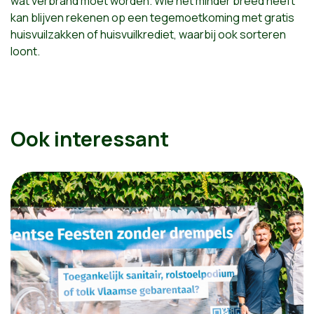
wat verbrand moet worden. Wie het minder breed heeft
kan blijven rekenen op een tegemoetkoming met gratis
huisvuilzakken of huisvuilkrediet, waarbij ook sorteren
loont.
Ook interessant