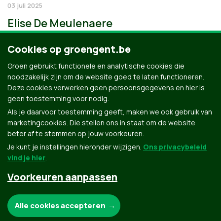
03 juli 2025
Elise De Meulenaere
Cookies op groengent.be
Groen gebruikt functionele en analytische cookies die
noodzakelijk zijn om de website goed te laten functioneren.
Deze cookies verwerken geen persoonsgegevens en hier is
geen toestemming voor nodig.
Als je daarvoor toestemming geeft, maken we ook gebruik van
marketingcookies. Die stellen ons in staat om de website
beter af te stemmen op jouw voorkeuren.
Je kunt je instellingen hieronder wijzigen.
Ons privacybeleid
vind je hier
.
Voorkeuren aanpassen
Groen.be
Noodzakelijke cookies:
Alle cookies accepteren
Contact
Privacybeleid