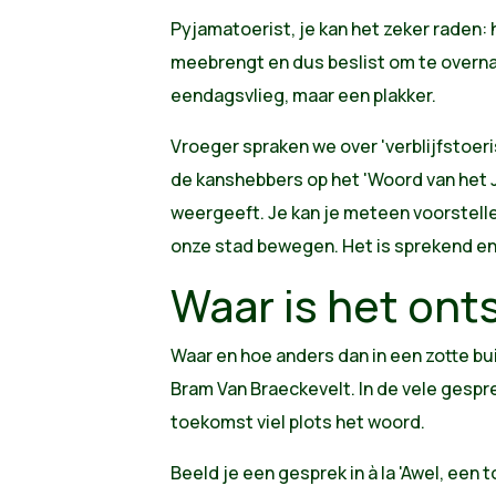
Pyjamatoerist, je kan het zeker raden: h
meebrengt en dus beslist om te overna
eendagsvlieg, maar een plakker.
Vroeger spraken we over 'verblijfstoeri
de kanshebbers op het 'Woord van het J
weergeeft. Je kan je meteen voorstelle
onze stad bewegen. Het is sprekend en 
Waar is het on
Waar en hoe anders dan in een zotte bu
Bram Van Braeckevelt. In de vele gespr
toekomst viel plots het woord.
Beeld je een gesprek in à la 'Awel, een