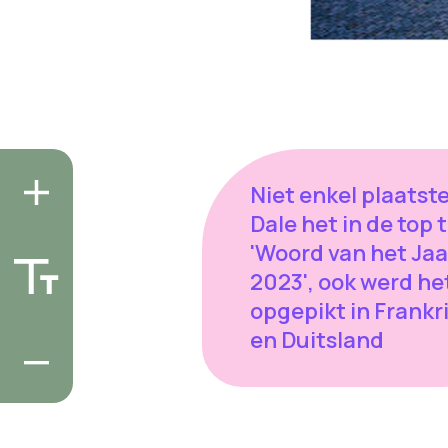
Niet enkel plaatst
Dale het in de top 
'Woord van het Jaa
2023', ook werd he
opgepikt in Frankri
en Duitsland