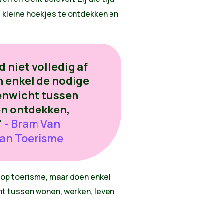
 kleine hoekjes te ontdekken en
niet volledig af
n enkel de nodige
enwicht tussen
en ontdekken,
"
- Bram Van
van Toerisme
 op toerisme, maar doen enkel
ht tussen wonen, werken, leven