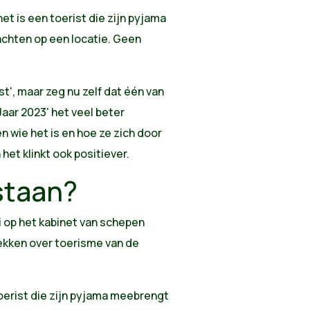
et is een toerist die zijn pyjama
chten op een locatie. Geen
st', maar zeg nu zelf dat één van
aar 2023' het veel beter
n wie het is en hoe ze zich door
het klinkt ook positiever.
tstaan?
i op het kabinet van schepen
ekken over toerisme van de
 toerist die zijn pyjama meebrengt