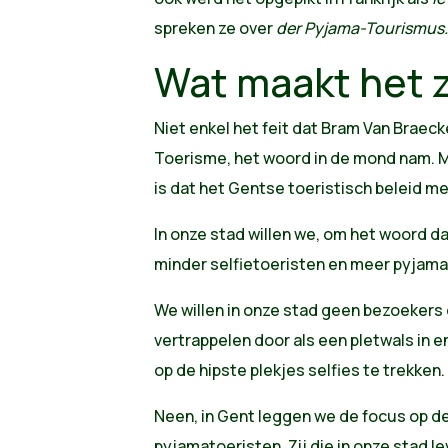
spreken ze over
der Pyjama-Tourismus
Wat maakt het 
Niet enkel het feit dat Bram Van Braec
Toerisme, het woord in de mond nam. 
is dat het Gentse toeristisch beleid me
In onze stad willen we, om het woord d
minder selfietoeristen en meer pyjama
We willen in onze stad geen bezoekers 
vertrappelen door als een pletwals in e
op de hipste plekjes selfies te trekken.
Neen, in Gent leggen we de focus op d
pyjamatoeristen. Zij die in onze stad le