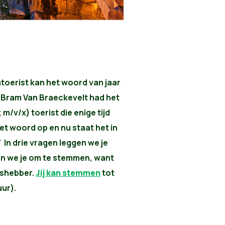
toerist kan het woord van jaar
Bram Van Braeckevelt had het
 m/v/x) toerist die enige tijd
het woord op en nu staat het in
 In drie vragen leggen we je
gen we je om te stemmen, want
nshebber.
Jij kan stemmen
tot
ur).
?