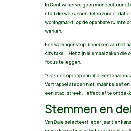
In Gent willen we geen monocultuur of
stad die we kunnen delen zonder dat di
woningmarkt, op de openbare ruimte o
werken.
Een woningenstop, beperken van het aan
citytaks ... Het zijn allemaal zaken die 
focus te leggen.
"Ook een oproep aan alle Gentenaren:
Vertrappel steden niet, maar beleef en 
een stad, streek ... effectief te ontdek
Stemmen en de
Van Dale selecteert ieder jaar tien kan
maar daarna beslist het grote publiek.