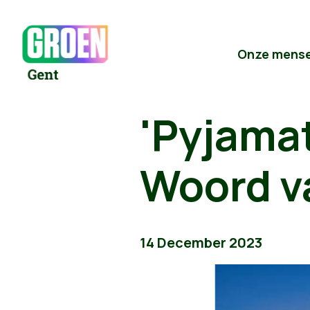
Onze mens
'Pyjama
Woord v
14 December 2023