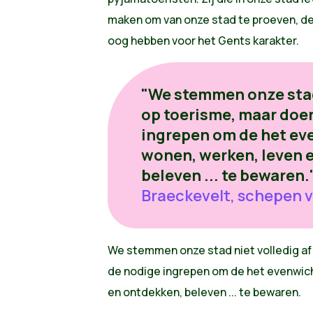
maken om van onze stad te proeven, de
oog hebben voor het Gents karakter.
"We stemmen onze stad 
op toerisme, maar doe
ingrepen om de het ev
wonen, werken, leven 
beleven ... te bewaren.
Braeckevelt, schepen 
We stemmen onze stad niet volledig af
de nodige ingrepen om de het evenwic
en ontdekken, beleven ... te bewaren.