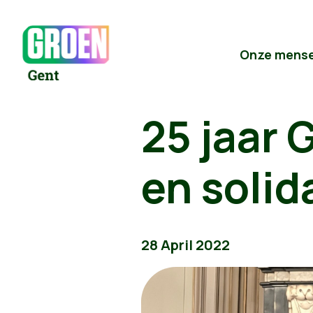
Onze mens
25 jaar 
en solid
28 April 2022