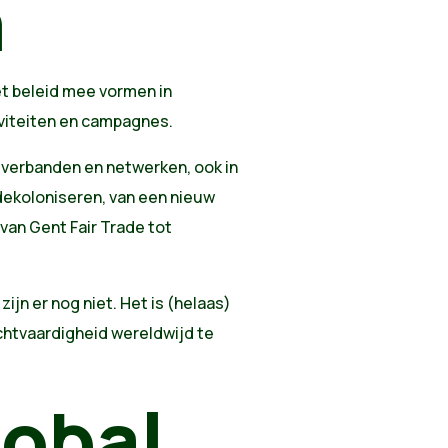
n
t beleid mee vormen in
viteiten en campagnes.
sverbanden en netwerken, ook in
dekoloniseren, van een nieuw
van Gent Fair Trade tot
zijn er nog niet. Het is (helaas)
chtvaardigheid wereldwijd te
lobal,