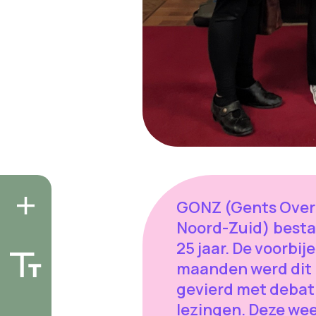
GONZ (Gents Over
Noord-Zuid) besta
25 jaar. De voorbije
maanden werd dit
gevierd met debat
lezingen. Deze we