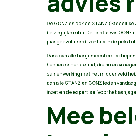
advies 
De GONZ en ook de STANZ (Stedelijke a
belangrijke rol in. De relatie van GONZ 
jaar geëvolueerd, van luis in de pels to
Dank aan alle burgemeesters, schepene
hebben ondersteund, die nu en vroeger 
samenwerking met het middenveld hebb
aan alle STANZ en GONZ leden vandaag 
inzet en de expertise. Voor het aanjag
Mee bel