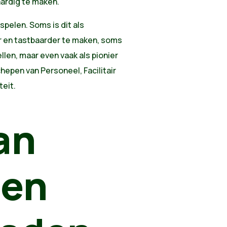
aardig te maken."
spelen. Soms is dit als
r en tastbaarder te maken, soms
len, maar even vaak als pionier
hepen van Personeel, Facilitair
teit.
an
 en