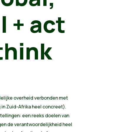
l + act
think
edelijke overheid verbonden met
in Zuid-Afrika heel concreet).
tellingen: een reeks doelen van
gen de verantwoordelijkheid heel