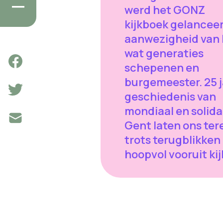
werd het GONZ
kijkboek gelanceer
aanwezigheid van 
wat generaties
schepenen en
burgemeester. 25 j
geschiedenis van
mondiaal en solida
Gent laten ons ter
trots terugblikken
hoopvol vooruit kij