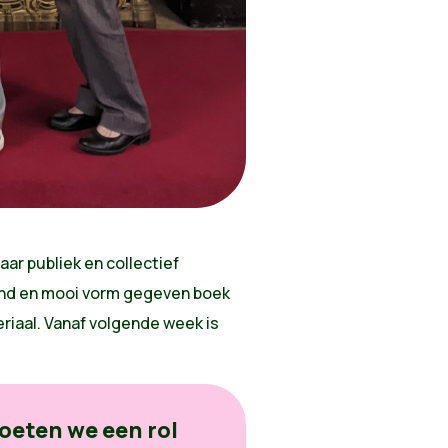
aar publiek en collectief
end en mooi vorm gegeven boek
riaal. Vanaf volgende week is
oeten we een rol