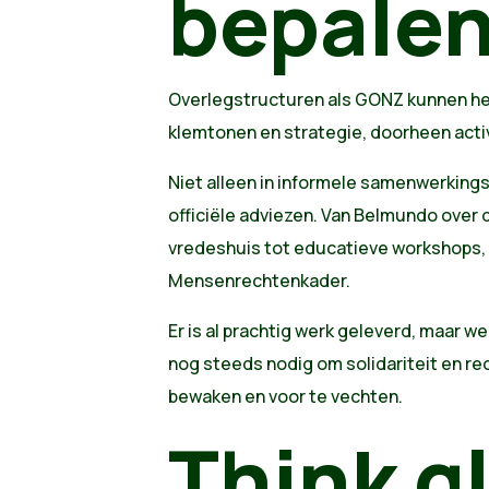
bepale
Overlegstructuren als GONZ kunnen he
klemtonen en strategie, doorheen acti
Niet alleen in informele samenwerking
officiële adviezen. Van Belmundo over 
vredeshuis tot educatieve workshops, 
Mensenrechtenkader.
Er is al prachtig werk geleverd, maar we 
nog steeds nodig om solidariteit en re
bewaken en voor te vechten.
Think g