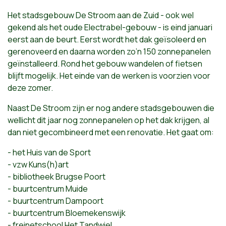
Het stadsgebouw De Stroom aan de Zuid - ook wel
gekend als het oude Electrabel-gebouw - is eind januari
eerst aan de beurt. Eerst wordt het dak geïsoleerd en
gerenoveerd en daarna worden zo’n 150 zonnepanelen
geïnstalleerd. Rond het gebouw wandelen of fietsen
blijft mogelijk. Het einde van de werken is voorzien voor
deze zomer.
Naast De Stroom zijn er nog andere stadsgebouwen die
wellicht dit jaar nog zonnepanelen op het dak krijgen, al
dan niet gecombineerd met een renovatie. Het gaat om:
- het Huis van de Sport
- vzw Kuns(h)art
- bibliotheek Brugse Poort
- buurtcentrum Muide
- buurtcentrum Dampoort
- buurtcentrum Bloemekenswijk
- freinetschool Het Tandwiel