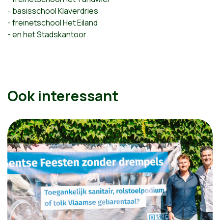
- basisschool Klaverdries
- freinetschool Het Eiland
- en het Stadskantoor.
Ook interessant