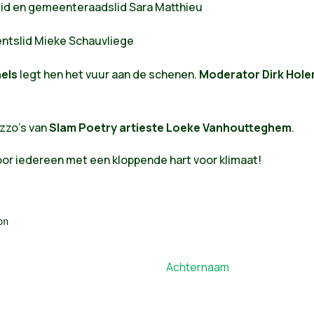
id en gemeenteraadslid Sara Matthieu
ntslid Mieke Schauvliege
hels
legt hen het vuur aan de schenen.
Moderator Dirk Hol
zzo's van
Slam Poetry artieste Loeke Vanhoutteghem
.
or iedereen met een kloppende hart voor klimaat!
n
Achternaam