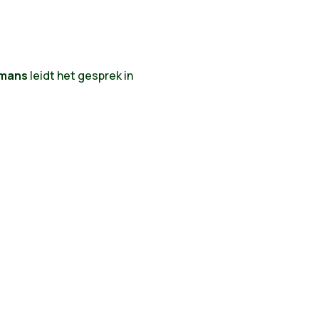
emans
leidt het gesprek in