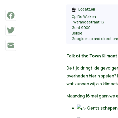
Location
Op De Wolken
| Warandestraat 13
Gent 9000
België
Google map and direction
Talk of the Town Klimaat
De tijd dringt, de gevolg
overheden hierin spelen? 
wat kunnen wij als klimaa
Maandag 16 mei gaan we e
Gents schepen 