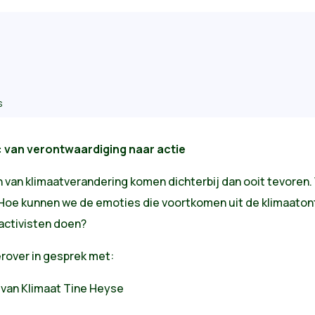
s
: van verontwaardiging naar actie
en van klimaatverandering komen dichterbij dan ooit tevoren
Hoe kunnen we de emoties die voortkomen uit de klimaatont
tactivisten doen?
rover in gesprek met:
van Klimaat Tine Heyse