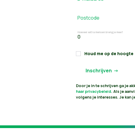
Postcode
Hoeveel extra mensen breng je mee?
Houd me op de hoogte
Door je in te schrijven ga je 
haar privacybeleid
. Als je aan
volgens je interesses. Je kan 