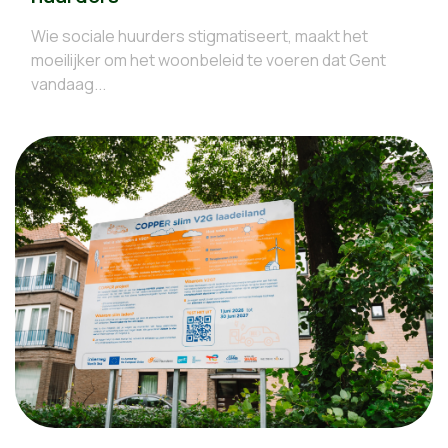
Wie sociale huurders stigmatiseert, maakt het
moeilijker om het woonbeleid te voeren dat Gent
vandaag...