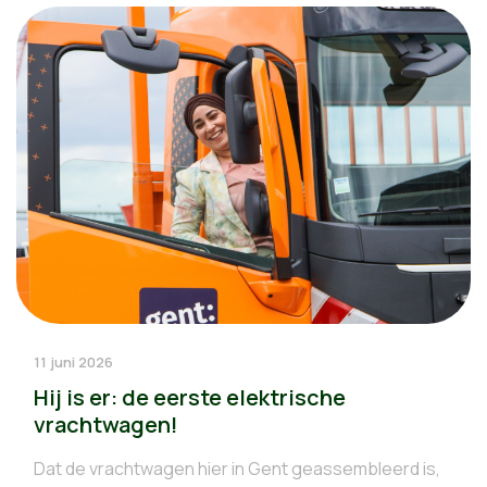
11 juni 2026
Hij is er: de eerste elektrische
vrachtwagen!
Dat de vrachtwagen hier in Gent geassembleerd is,