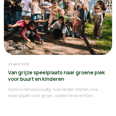
23 april 2026
Van grijze speelplaats naar groene plek
voor buurt en kinderen
Soms is het eenvoudig: hoe minder stenen, hoe
meer plaats voor groen, spelen en leven!Een...