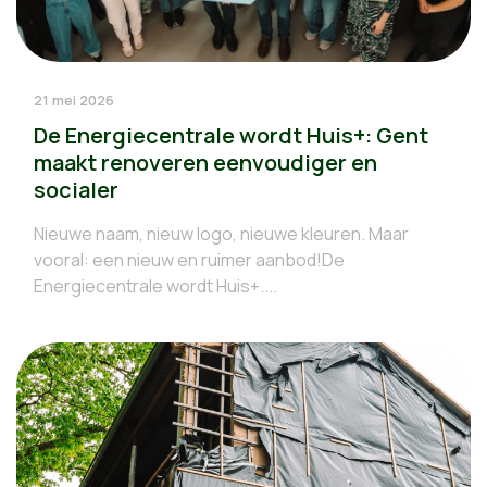
21 mei 2026
De Energiecentrale wordt Huis+: Gent
maakt renoveren eenvoudiger en
socialer
Nieuwe naam, nieuw logo, nieuwe kleuren. Maar
vooral: een nieuw en ruimer aanbod!De
Energiecentrale wordt Huis+....