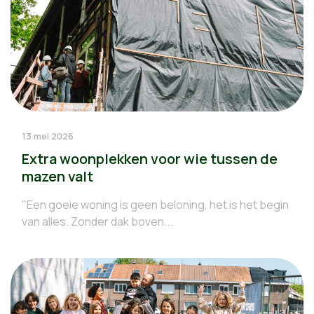
13 mei 2026
Extra woonplekken voor wie tussen de
mazen valt
"Een goeie woning is geen beloning, het is het begin
van alles. Zonder dak boven...