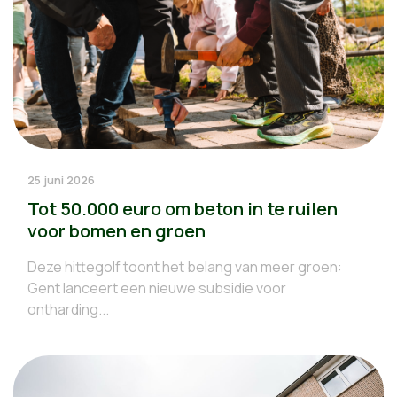
25 juni 2026
Tot 50.000 euro om beton in te ruilen
voor bomen en groen
Deze hittegolf toont het belang van meer groen:
Gent lanceert een nieuwe subsidie voor
ontharding...