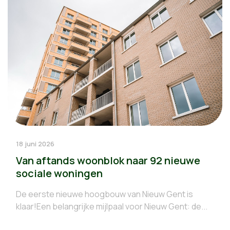
18 juni 2026
Van aftands woonblok naar 92 nieuwe
sociale woningen
De eerste nieuwe hoogbouw van Nieuw Gent is
klaar!Een belangrijke mijlpaal voor Nieuw Gent: de...