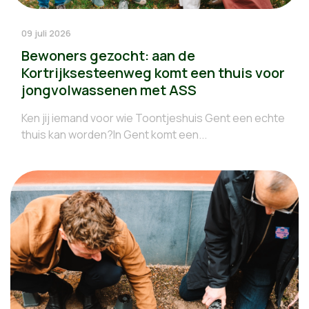
09 juli 2026
Bewoners gezocht: aan de
Kortrijksesteenweg komt een thuis voor
jongvolwassenen met ASS
Ken jij iemand voor wie Toontjeshuis Gent een echte
thuis kan worden?In Gent komt een...