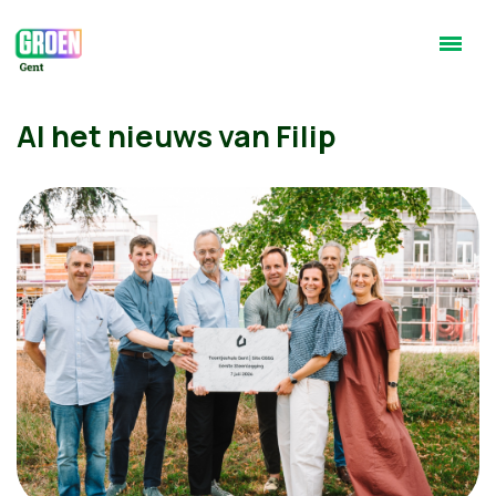
Al het nieuws van Filip