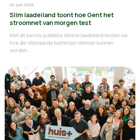
04 juni 2026
Slim laadeiland toont hoe Gent het
stroomnet van morgen test
Met dit eerste publieke slimme laadeiland testen we
hoe die stilstaande batterijen slimmer kunnen
worden...