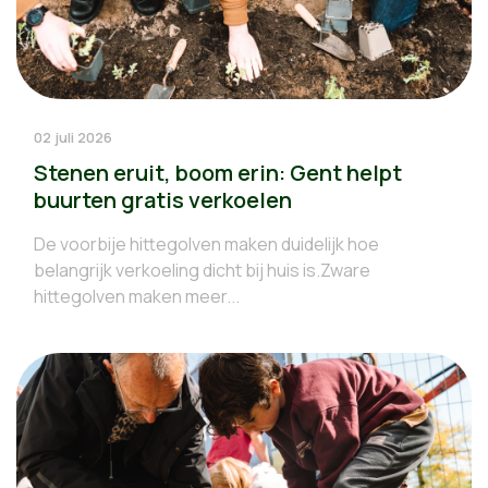
02 juli 2026
Stenen eruit, boom erin: Gent helpt
buurten gratis verkoelen
De voorbije hittegolven maken duidelijk hoe
belangrijk verkoeling dicht bij huis is.Zware
hittegolven maken meer...