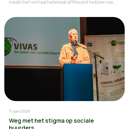
maakt het verhaal helemaal af!Recent hebben we...
11 juni 2026
Weg met het stigma op sociale
huurders