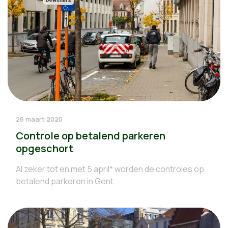
26 maart 2020
Controle op betalend parkeren
opgeschort
Al zeker tot en met 5 april* worden de controles op
betalend parkeren in Gent...