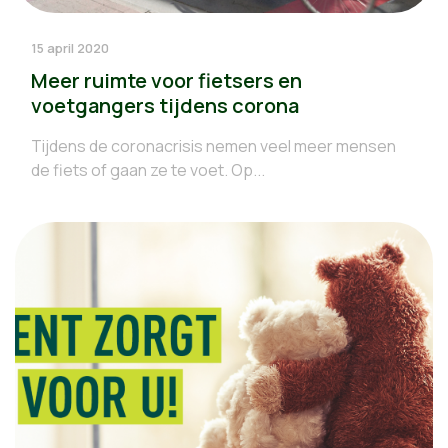
15 april 2020
Meer ruimte voor fietsers en
voetgangers tijdens corona
Tijdens de coronacrisis nemen veel meer mensen
de fiets of gaan ze te voet. Op...