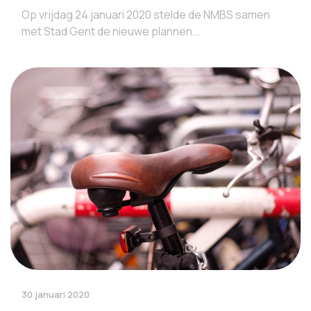
Op vrijdag 24 januari 2020 stelde de NMBS samen
met Stad Gent de nieuwe plannen...
30 januari 2020