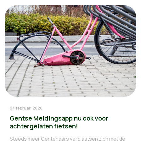
04 februari 2020
Gentse Meldingsapp nu ook voor
achtergelaten fietsen!
Steeds meer Gentenaars verplaatsen zich met de