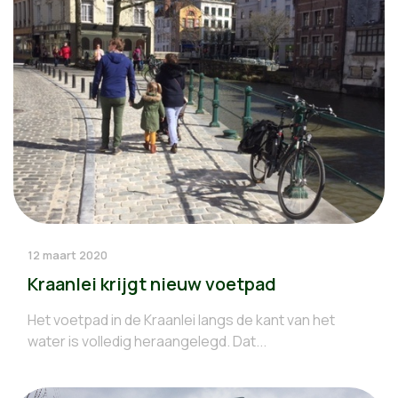
12 maart 2020
Kraanlei krijgt nieuw voetpad
Het voetpad in de Kraanlei langs de kant van het
water is volledig heraangelegd. Dat...