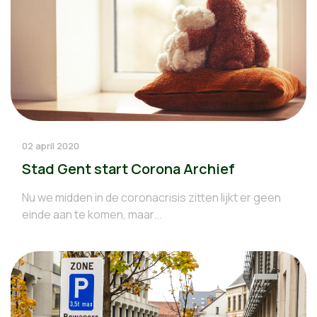
02 april 2020
Stad Gent start Corona Archief
Nu we midden in de coronacrisis zitten lijkt er geen
einde aan te komen, maar...