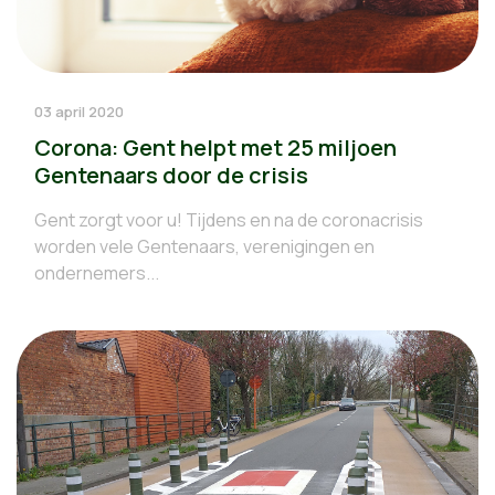
03 april 2020
Corona: Gent helpt met 25 miljoen
Gentenaars door de crisis
Gent zorgt voor u! Tijdens en na de coronacrisis
worden vele Gentenaars, verenigingen en
ondernemers...