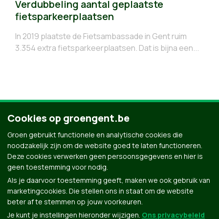
Verdubbeling aantal geplaatste
fietsparkeerplaatsen
In 2019 plaatste de Fietsambassade in Gent ruim
3.354 extra fietsparkeerplaatsen. Dat is bijna een...
Cookies op groengent.be
9
10
11
12
13
14
Groen gebruikt functionele en analytische cookies die
noodzakelijk zijn om de website goed te laten functioneren.
Deze cookies verwerken geen persoonsgegevens en hier is
geen toestemming voor nodig.
Als je daarvoor toestemming geeft, maken we ook gebruik van
marketingcookies. Die stellen ons in staat om de website
beter af te stemmen op jouw voorkeuren.
Je kunt je instellingen hieronder wijzigen.
Ons privacybeleid