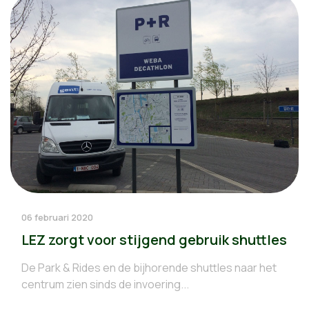
06 februari 2020
LEZ zorgt voor stijgend gebruik shuttles
De Park & Rides en de bijhorende shuttles naar het
centrum zien sinds de invoering...