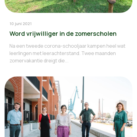
10 juni 2021
Word vrijwilliger in de zomerscholen
Na een tweede corona-schooljaar kampen heel wat
leerlingen met leerachterstand. Twee maanden
zomervakantie dreigt die...