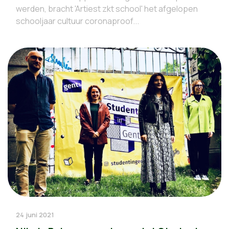
werden, bracht 'Artiest zkt school' het afgelopen
schooljaar cultuur coronaproof...
24 juni 2021