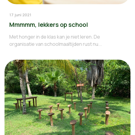
17 juni 2021
Mmmmm, lekkers op school
Met honger in de klas kan je niet leren. De
organisatie van schoolmaaltijden rust nu...