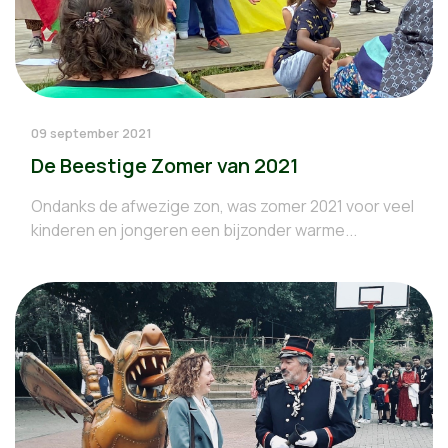
09 september 2021
De Beestige Zomer van 2021
Ondanks de afwezige zon, was zomer 2021 voor veel
kinderen en jongeren een bijzonder warme...