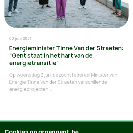
03 juni 2021
Energieminister Tinne Van der Straeten:
“Gent staat in het hart van de
energietransitie”
Op woensdag 2 juni bezocht federaal Minister van
Energie Tinne Van der Straeten verschillende
energieprojecten...
Cookies op groengent.be