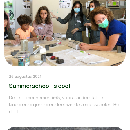
26 augustus 2021
Summerschool is cool
Deze zomer nemen 465, vooral anderstalige,
kinderen en jongeren deel aan de zomerscholen. Het
doel...