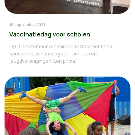
16 september 2021
Vaccinatiedag voor scholen
Op 15 september organiseerde Stad Gent een
speciale vaccinatiedag voor scholen en
jeugdverenigingen. Een prima...