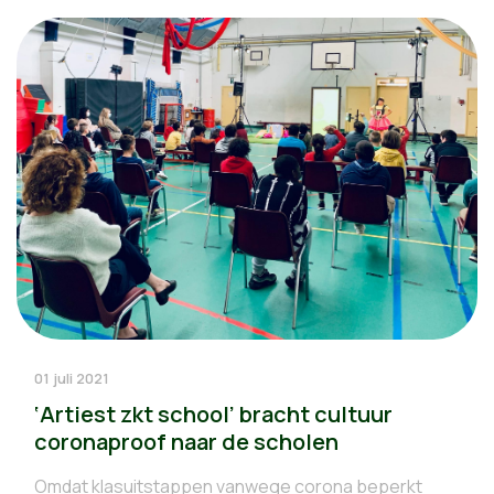
01 juli 2021
‘Artiest zkt school’ bracht cultuur
coronaproof naar de scholen
Omdat klasuitstappen vanwege corona beperkt