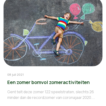
08 juli 2021
Een zomer bomvol zomeractiviteiten
Gent telt deze zomer 122 speelstraten, slechts 26
minder dan de recordzomer van coronajaar 2020....