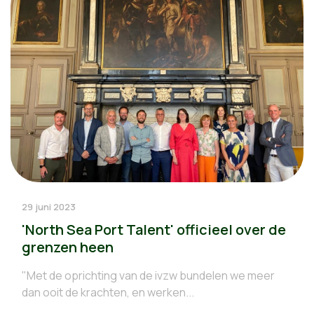
29 juni 2023
'North Sea Port Talent' officieel over de
grenzen heen
"Met de oprichting van de ivzw bundelen we meer
dan ooit de krachten, en werken...