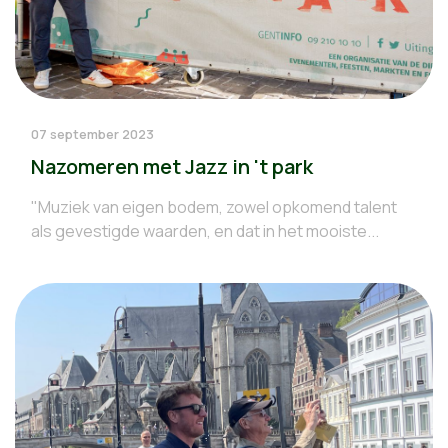
07 september 2023
Nazomeren met Jazz in 't park
"Muziek van eigen bodem, zowel opkomend talent
als gevestigde waarden, en dat in het mooiste...