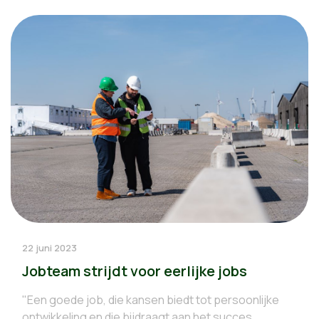
22 juni 2023
Jobteam strijdt voor eerlijke jobs
"Een goede job, die kansen biedt tot persoonlijke
ontwikkeling en die bijdraagt aan het succes...