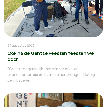
24 augustus 2023
Ook na de Gentse Feesten feesten we
door
"Gratis, toegankelijk, met minder afval en
evenementen die de buurt samenbrengen. Dat zijn
de initiatieven...