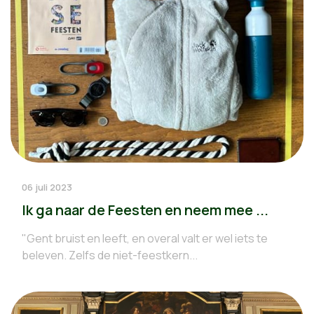
06 juli 2023
Ik ga naar de Feesten en neem mee ...
"Gent bruist en leeft, en overal valt er wel iets te
beleven. Zelfs de niet-feestkern...