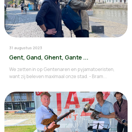
31 augustus 2023
Gent, Gand, Ghent, Gante ...
We zetten in op Gentenaren en pyjamatoeristen,
want zij beleven maximaal onze stad. - Bram...