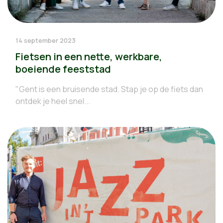
14 september 2023
Fietsen in een nette, werkbare,
boeiende feeststad
"Gent is een bruisende stad. Stap je op de fiets dan
ontdek je heel snel...