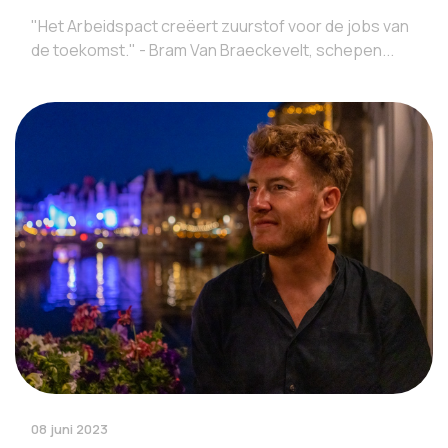
"Het Arbeidspact creëert zuurstof voor de jobs van
de toekomst." - Bram Van Braeckevelt, schepen...
08 juni 2023