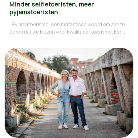
Minder selfietoeristen, meer
pyjamatoeristen
"Pyjamatoerisme, een fantastisch woord om aan te
tonen dat we kiezen voor kwalitatief toerisme. Een...